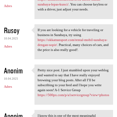
surabaya-lepas-kunci/
. You can choose keyless or
Adres
with a driver, just adjust your needs.
Rusoy
If you are looking for a vehicle for traveling or
If you are looking for a
business in Surabaya, try using
10.04.2025
https://okkatransport.com/rental-mobil-surabaya-
dengan-sopir/
. Practical, many choices of cars, and
Adres
the price is also really good!.
Anonim
Pretty nice post. I just stumbled upon your weblog
Pretty nice post. I just
and wanted to say that I have really enjoyed
10.04.2025
browsing your blog posts. After all I’ll be
subscribing to your feed and I hope you write
Adres
again soon! A-1 Service Group
https://500px.com/p/a1servicegroup?view=photos
Anonim
I know this is one of the most meaningful