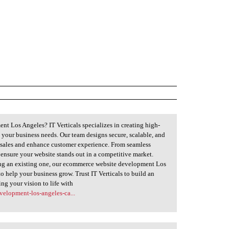
t Los Angeles? IT Verticals specializes in creating high-
o your business needs. Our team designs secure, scalable, and
 sales and enhance customer experience. From seamless
ensure your website stands out in a competitive market.
ing an existing one, our ecommerce website development Los
o help your business grow. Trust IT Verticals to build an
ing your vision to life with
velopment-los-angeles-ca...