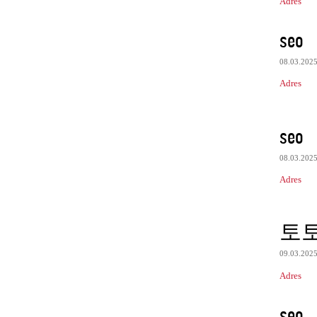
Adres
seo
08.03.202
Adres
seo
08.03.202
Adres
토
09.03.202
Adres
seo