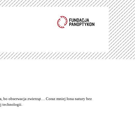
a, bo obserwacja zwierząt… Coraz mniej łona natury bez
 technologii.