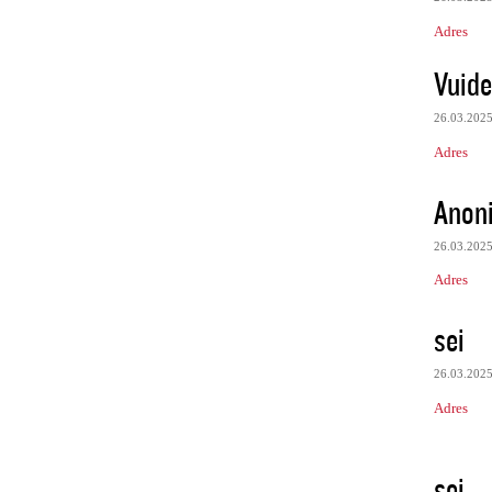
Adres
Vuide
26.03.202
Adres
Anon
26.03.202
Adres
sei
26.03.202
Adres
sei