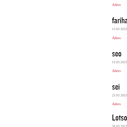
Adres
farih
13.03.202
Adres
seo
13.03.202
Adres
sei
23.03.202
Adres
Lots
26.03.202