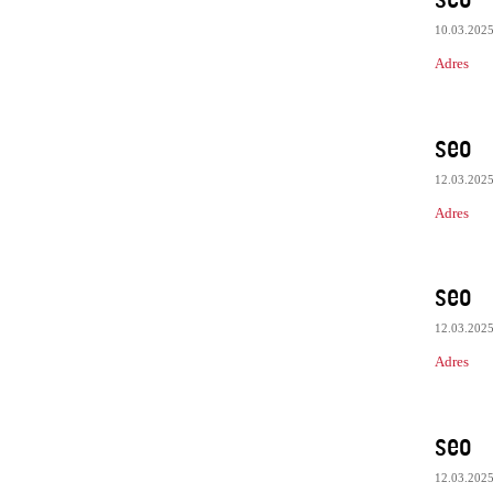
10.03.202
Adres
seo
12.03.202
Adres
seo
12.03.202
Adres
seo
12.03.202