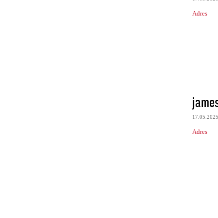
Adres
james
17.05.202
Adres