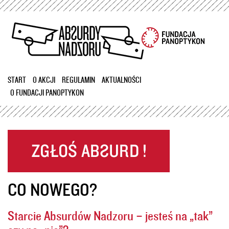
Przejdź
do
treści
START
O AKCJI
REGULAMIN
AKTUALNOŚCI
O FUNDACJI PANOPTYKON
CO NOWEGO?
Starcie Absurdów Nadzoru – jesteś na „tak”