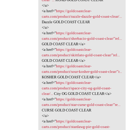
</a>
<a href="
https://goldcoastclear-
carts.com/product/razzle-dazzle-gold-coast-clear/...
Dazzle GOLD COAST CLEAR
</a>
<a href="
https://goldcoastclear-
carts.com/product/sherbacio-gold-coast-clear/"rel...
GOLD COAST CLEAR</a>
<a href="
https://goldcoastclear-
carts.com/product/skittlato-gold-coast-clear/"rel...
GOLD COAST CLEAR</a>
<a href="
https://goldcoastclear-
carts.com/product/sour-kosher-gold-coast-clear/"r...
KOSHER GOLD COAST CLEAR</a>
<a href="
https://goldcoastclear-
carts.com/product/space-city-og-gold-coast-
clear/...
City OG GOLD COAST CLEAR</a>
<a href="
https://goldcoastclear-
carts.com/product/star-curse-gold-coast-clear/"re...
CURSE GOLD COAST CLEAR
</a>
<a href="
https://goldcoastclear-
carts.com/product/stardawg-pie-gold-coast-