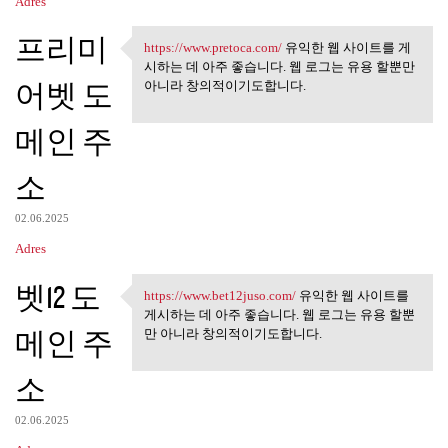
Adres
프리미
https://www.pretoca.com/
유익한 웹 사이트를 게
https://www.pretoca.com/ 유익한
시하는 데 아주 좋습니다. 웹 로그는 유용 할뿐만
어벳 도
아니라 창의적이기도합니다.
메인 주
소
02.06.2025
Adres
벳12 도
https://www.bet12juso.com/
유익한 웹 사이트를
https://www.bet12juso.com/
게시하는 데 아주 좋습니다. 웹 로그는 유용 할뿐
메인 주
만 아니라 창의적이기도합니다.
소
02.06.2025