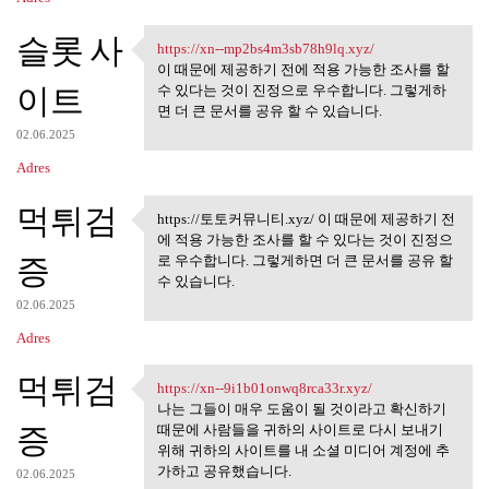
슬롯 사
https://xn--mp2bs4m3sb78h9lq.xyz/
https://xn--mp2bs4m3sb78h9lq
이 때문에 제공하기 전에 적용 가능한 조사를 할
이트
수 있다는 것이 진정으로 우수합니다. 그렇게하
면 더 큰 문서를 공유 할 수 있습니다.
02.06.2025
Adres
먹튀검
https://토토커뮤니티.xyz/ 이 때문에 제공하기 전
https://토토커뮤니티.xyz/ 이 때문
에 적용 가능한 조사를 할 수 있다는 것이 진정으
에
증
로 우수합니다. 그렇게하면 더 큰 문서를 공유 할
수 있습니다.
02.06.2025
Adres
먹튀검
https://xn--9i1b01onwq8rca33r.xyz/
https://xn--9i1b01onwq8rca33r
나는 그들이 매우 도움이 될 것이라고 확신하기
증
때문에 사람들을 귀하의 사이트로 다시 보내기
위해 귀하의 사이트를 내 소셜 미디어 계정에 추
가하고 공유했습니다.
02.06.2025