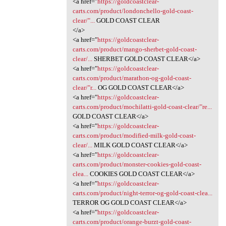
<a href="
https://goldcoastclear-
carts.com/product/londonchello-gold-coast-
clear/"...
GOLD COAST CLEAR
</a>
<a href="
https://goldcoastclear-
carts.com/product/mango-sherbet-gold-coast-
clear/...
SHERBET GOLD COAST CLEAR</a>
<a href="
https://goldcoastclear-
carts.com/product/marathon-og-gold-coast-
clear/"r...
OG GOLD COAST CLEAR</a>
<a href="
https://goldcoastclear-
carts.com/product/mochilatti-gold-coast-clear/"re...
GOLD COAST CLEAR</a>
<a href="
https://goldcoastclear-
carts.com/product/modified-milk-gold-coast-
clear/...
MILK GOLD COAST CLEAR</a>
<a href="
https://goldcoastclear-
carts.com/product/monster-cookies-gold-coast-
clea...
COOKIES GOLD COAST CLEAR</a>
<a href="
https://goldcoastclear-
carts.com/product/night-terror-og-gold-coast-clea...
TERROR OG GOLD COAST CLEAR</a>
<a href="
https://goldcoastclear-
carts.com/product/orange-burzt-gold-coast-