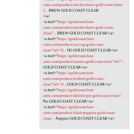
carts.com/product/witches-brew-gold-coast-clear-
2...
BREW GOLD COAST CLEAR
</a>
<a href="
https://goldcoastclear-
carts.com/product/witches-brew-gold-coast-
clear/"...
BREW GOLD COAST CLEAR</a>
<a href="
https://goldcoastclear-
carts.com/product/xxx-og-gold-coast-
clear/"rel="d...
OG GOLD COAST CLEAR</a>
<a href="
https://goldcoastclear-
carts.com/product/zazitos-gold-coast-clear/"rel="...
GOLD COAST CLEAR</a>
<a href="
https://goldcoastclear-
carts.com/product/zcubed-gold-coast-
clear/"rel="d...
GOLD COAST CLEAR</a>
<a href="
https://goldcoastclear-
carts.com/product/zkittles-pie-gold-coast-clear/"...
Pie GOLD COAST CLEAR</a>
<a href="
https://goldcoastclear-
carts.com/product/zlush-puppiez-gold-coast-
clear/...
Puppiez GOLD COAST CLEAR</a>