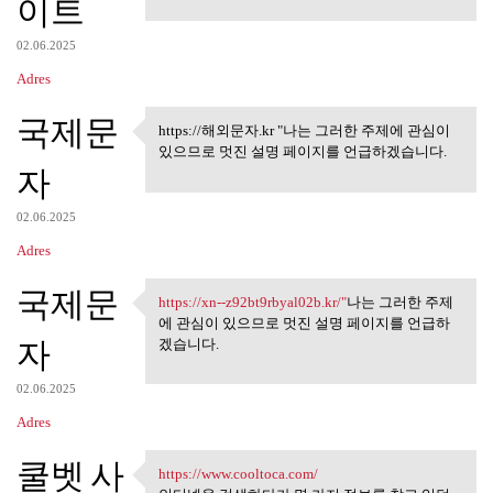
이트
02.06.2025
Adres
국제문
https://해외문자.kr "나는 그러한 주제에 관심이
https://해외문자.kr "나는 그러한
있으므로 멋진 설명 페이지를 언급하겠습니다.
주제에
자
02.06.2025
Adres
국제문
https://xn--z92bt9rbyal02b.kr/"
나는 그러한 주제
https://xn--z92bt9rbyal02b.kr
에 관심이 있으므로 멋진 설명 페이지를 언급하
자
겠습니다.
02.06.2025
Adres
쿨벳 사
https://www.cooltoca.com/
https://www.cooltoca.com/