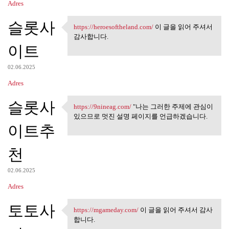
Adres
슬롯사
https://heroesoftheland.com/
이 글을 읽어 주셔서
https://heroesoftheland.com/
감사합니다.
이트
02.06.2025
Adres
슬롯사
https://9nineag.com/
"나는 그러한 주제에 관심이
https://9nineag.com/ "나는 그러한
있으므로 멋진 설명 페이지를 언급하겠습니다.
이트추
천
02.06.2025
Adres
토토사
https://mgameday.com/
이 글을 읽어 주셔서 감사
https://mgameday.com/ 이 글을 읽어
합니다.