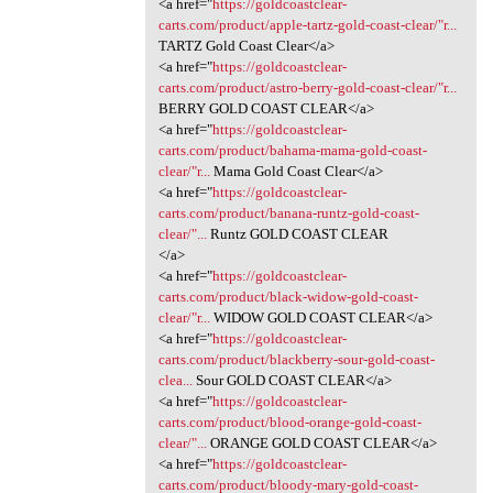
<a href="
https://goldcoastclear-
carts.com/product/apple-tartz-gold-coast-clear/"r...
TARTZ Gold Coast Clear</a>
<a href="
https://goldcoastclear-
carts.com/product/astro-berry-gold-coast-clear/"r...
BERRY GOLD COAST CLEAR</a>
<a href="
https://goldcoastclear-
carts.com/product/bahama-mama-gold-coast-
clear/"r...
Mama Gold Coast Clear</a>
<a href="
https://goldcoastclear-
carts.com/product/banana-runtz-gold-coast-
clear/"...
Runtz GOLD COAST CLEAR
</a>
<a href="
https://goldcoastclear-
carts.com/product/black-widow-gold-coast-
clear/"r...
WIDOW GOLD COAST CLEAR</a>
<a href="
https://goldcoastclear-
carts.com/product/blackberry-sour-gold-coast-
clea...
Sour GOLD COAST CLEAR</a>
<a href="
https://goldcoastclear-
carts.com/product/blood-orange-gold-coast-
clear/"...
ORANGE GOLD COAST CLEAR</a>
<a href="
https://goldcoastclear-
carts.com/product/bloody-mary-gold-coast-