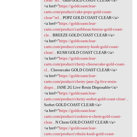
clear/"rel...
Gum GOLD COAST CLEAR</a>
<a href="
https://goldcoastclear-
carts.com/product/cake-popz-gold-coast-
clear/"rel...
POPZ GOLD COAST CLEAR</a>
<a href="
https://goldcoastclear-
carts.com/product/caribbean-breeze-gold-coast-
cle...
BREEZE GOLD COAST CLEAR</a>
<a href="
https://goldcoastclear-
carts.com/product/cemetery-kush-gold-coast-
clear/...
KUSH GOLD COAST CLEAR</a>
<a href="
https://goldcoastclear-
carts.com/product/cherry-cheesecake-gold-coast-
cl...
Cheesecake GOLD COAST CLEAR</a>
<a href="
https://goldcoastclear-
carts.com/product/cherry-jane-2g-live-resin-
dispo...
JANE 2G Live Resin Disposable</a>
<a href="
https://goldcoastclear-
carts.com/product/cherry-sorbet-gold-coast-clear/...
Sorbet GOLD COAST CLEAR</a>
<a href="
https://goldcoastclear-
carts.com/product/cookies-n-chem-gold-coast-
clear...
N Chem GOLD COAST CLEAR</a>
<a href="
https://goldcoastclear-
carts.com/product/cthulu-kush-gold-coast-