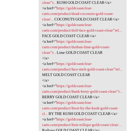
clear/"r...
KUSH GOLD COAST CLEAR</a>
<a href="
https://goldcoastclear-
carts.com/product/dead-coconuts-gold-coast-
clear/...
COCONUTS GOLD COAST CLEAR</a>
<a href="
https://goldcoastclear-
carts.com/product/doll-face-gold-coast-clear/"rel...
FACE GOLD COAST CLEAR</a>
<a href="
https://goldcoastclear-
carts.com/product/durban-lime-gold-coast-
clear/"r...
Lime GOLD COAST CLEAR
</a>
<a href="
https://goldcoastclear-
carts.com/product/face-melt-gold-coast-clear/"rel...
MELT GOLD COAST CLEAR
</a>
<a href="
https://goldcoastclear-
carts.com/product/frank-berry-gold-coast-clear/"r...
BERRY GOLD COAST CLEAR</a>
<a href="
https://goldcoastclear-
carts.com/product/froot-by-the-kush-gold-coast-
cl...
BY THE KUSH GOLD COAST CLEAR</a>
<a href="
https://goldcoastclear-
carts.com/product/fruit-rollupz-gold-coast-clear/...
Rollupz GOLD COAST CLEAR</a>