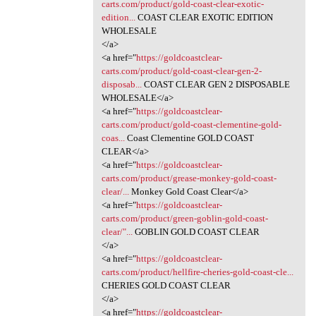
carts.com/product/gold-coast-clear-exotic-
edition...
COAST CLEAR EXOTIC EDITION
WHOLESALE
</a>
<a href="
https://goldcoastclear-
carts.com/product/gold-coast-clear-gen-2-
disposab...
COAST CLEAR GEN 2 DISPOSABLE
WHOLESALE</a>
<a href="
https://goldcoastclear-
carts.com/product/gold-coast-clementine-gold-
coas...
Coast Clementine GOLD COAST
CLEAR</a>
<a href="
https://goldcoastclear-
carts.com/product/grease-monkey-gold-coast-
clear/...
Monkey Gold Coast Clear</a>
<a href="
https://goldcoastclear-
carts.com/product/green-goblin-gold-coast-
clear/"...
GOBLIN GOLD COAST CLEAR
</a>
<a href="
https://goldcoastclear-
carts.com/product/hellfire-cheries-gold-coast-cle...
CHERIES GOLD COAST CLEAR
</a>
<a href="
https://goldcoastclear-