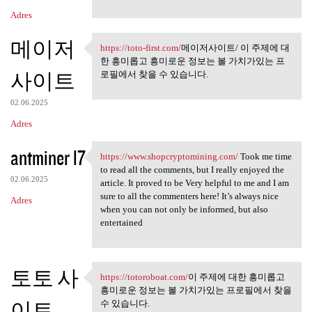
n
Adres
t
메이저
a
https://toto-first.com/
메이저사이트/ 이 주제에 대
https://toto-first.com/메이저사이트
한 흥미롭고 흥미로운 정보는 볼 가치가있는 프
r
사이트
로필에서 찾을 수 있습니다.
z
e
02.06.2025
Adres
antminer l7
https://www.shopcryptomining.com/
Took me time
https://www.shopcryptomining
to read all the comments, but I really enjoyed the
02.06.2025
article. It proved to be Very helpful to me and I am
sure to all the commenters here! It’s always nice
Adres
when you can not only be informed, but also
entertained
토토 사
https://totoroboat.com/
이 주제에 대한 흥미롭고
https://totoroboat.com/이 주제에
흥미로운 정보는 볼 가치가있는 프로필에서 찾을
이트
수 있습니다.