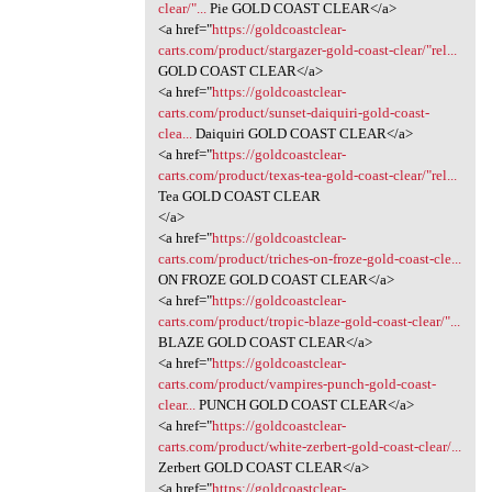
clear/"...
Pie GOLD COAST CLEAR</a>
<a href="
https://goldcoastclear-
carts.com/product/stargazer-gold-coast-clear/"rel...
GOLD COAST CLEAR</a>
<a href="
https://goldcoastclear-
carts.com/product/sunset-daiquiri-gold-coast-
clea...
Daiquiri GOLD COAST CLEAR</a>
<a href="
https://goldcoastclear-
carts.com/product/texas-tea-gold-coast-clear/"rel...
Tea GOLD COAST CLEAR
</a>
<a href="
https://goldcoastclear-
carts.com/product/triches-on-froze-gold-coast-cle...
ON FROZE GOLD COAST CLEAR</a>
<a href="
https://goldcoastclear-
carts.com/product/tropic-blaze-gold-coast-clear/"...
BLAZE GOLD COAST CLEAR</a>
<a href="
https://goldcoastclear-
carts.com/product/vampires-punch-gold-coast-
clear...
PUNCH GOLD COAST CLEAR</a>
<a href="
https://goldcoastclear-
carts.com/product/white-zerbert-gold-coast-clear/...
Zerbert GOLD COAST CLEAR</a>
<a href="
https://goldcoastclear-