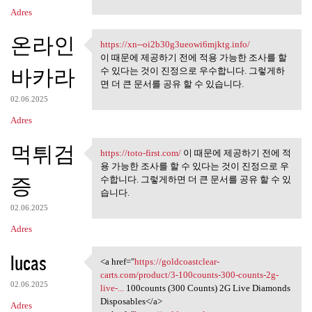
Adres
온라인
https://xn--oi2b30g3ueowi6mjktg.info/
https://xn-
이 때문에 제공하기 전에 적용 가능한 조사를 할
바카라
수 있다는 것이 진정으로 우수합니다. 그렇게하
면 더 큰 문서를 공유 할 수 있습니다.
02.06.2025
Adres
먹튀검
https://toto-first.com/
이 때문에 제공하기 전에 적
https://toto-first.com/ 이 때문에
용 가능한 조사를 할 수 있다는 것이 진정으로 우
증
수합니다. 그렇게하면 더 큰 문서를 공유 할 수 있
습니다.
02.06.2025
Adres
lucas
<a href="
https://goldcoastclear-
<a href="https:/
carts.com/product/3-100counts-300-counts-2g-
02.06.2025
live-...
100counts (300 Counts) 2G Live Diamonds
Disposables</a>
Adres