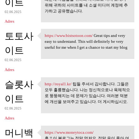
이트
위해 귀하의 사이트를 내 소셜 미디어 계정에 추
가하고 공유했습니다.
02.06.2025
Adres
토토사
https://www.bistsotoon.com/
Great tips and very
https://www.bistsotoon.com/
easy to understand. This will definitely be very
이트
useful for me when I get a chance to start my blog
02.06.2025
Adres
슬롯사
http://royal1.kr/
팁들 주셔서 감사합니다. 그들은
http://royal1.kr/ 팁들 주셔서
모두 훌륭했습니다. 나는 정신적으로나 육체적으
이트
로 뚱뚱해지는 데 문제가 있습니다. 여러분 덕분
에 개선을 보여주고 있습니다. 더 게시하십시오.
02.06.2025
Adres
머니백
https://www.moneytoca.com/
https://www.moneytoca.com/
흠 !! 이 블로그는 정말 멋져요. 정말 운이 좋아 여