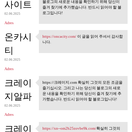
사이트
블로그의 새로운 내용을 확인하기 위해 당신이
즐겨 찾기에 추가했습니다. 반드시 읽어야 할 블
로그입니다!
02.06.2025
Adres
온카시
https://oncacity.com/
이 글을 읽어 주셔서 감사합
https://oncacity.com/ 이 글을 읽어
니다.
티
02.06.2025
Adres
크레이
https://크레이지.com 확실히 그것의 모든 조금을
https://크레이지.com 확실히 그것
즐기십시오. 그리고 나는 당신의 블로그의 새로
의 모든
지알파
운 내용을 확인하기 위해 당신이 즐겨 찾기에 추
가했습니다. 반드시 읽어야 할 블로그입니다!
02.06.2025
Adres
크레이
https://xn--om2b25zovbe9k.com/
확실히 그것의