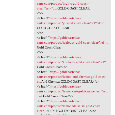
carts.com/product/high-c-gold-coast-
clear/"rel="d...
GOLD COAST CLEAR
</a>
<a href="
https://goldcoastclear-
carts.com/product/j1-gold-coast-clear/"rel="dofol...
GOLD COAST CLEAR
</a>
<a href="
https://goldcoastclear-
carts.com/product/jealousy-gold-coast-clear/"rel=...
Gold Coast Clear
</a>
<a href="
https://goldcoastclear-
carts.com/product/koolatto-gold-coast-clear/"rel=...
Gold Coast Clear</a>
<a href="
https://goldcoastclear-
carts.com/product/lemon-and-cherriez-gold-coast-
c...
And Cherriez GOLD COAST CLEAR</a>
<a href="
https://goldcoastclear-
carts.com/product/lemon-tart-gold-coast-clear/"re...
Tart Gold Coast Clear</a>
<a href="
https://goldcoastclear-
carts.com/product/lemonade-slush-gold-coast-
clear...
SLUSH GOLD COAST CLEAR</a>