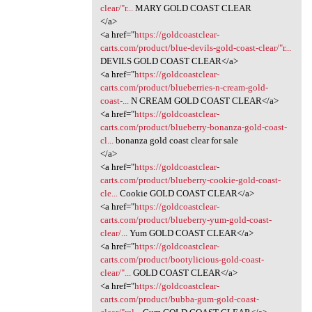
clear/"r...
MARY GOLD COAST CLEAR
</a>
<a href="
https://goldcoastclear-
carts.com/product/blue-devils-gold-coast-clear/"r...
DEVILS GOLD COAST CLEAR</a>
<a href="
https://goldcoastclear-
carts.com/product/blueberries-n-cream-gold-
coast-...
N CREAM GOLD COAST CLEAR</a>
<a href="
https://goldcoastclear-
carts.com/product/blueberry-bonanza-gold-coast-
cl...
bonanza gold coast clear for sale
</a>
<a href="
https://goldcoastclear-
carts.com/product/blueberry-cookie-gold-coast-
cle...
Cookie GOLD COAST CLEAR</a>
<a href="
https://goldcoastclear-
carts.com/product/blueberry-yum-gold-coast-
clear/...
Yum GOLD COAST CLEAR</a>
<a href="
https://goldcoastclear-
carts.com/product/bootylicious-gold-coast-
clear/"...
GOLD COAST CLEAR</a>
<a href="
https://goldcoastclear-
carts.com/product/bubba-gum-gold-coast-