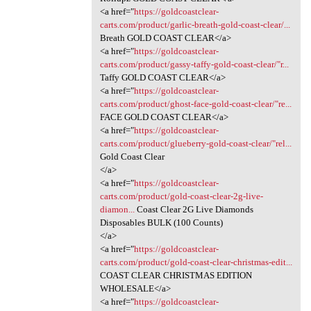
<a href="
https://goldcoastclear-
carts.com/product/garlic-breath-gold-coast-clear/...
Breath GOLD COAST CLEAR</a>
<a href="
https://goldcoastclear-
carts.com/product/gassy-taffy-gold-coast-clear/"r...
Taffy GOLD COAST CLEAR</a>
<a href="
https://goldcoastclear-
carts.com/product/ghost-face-gold-coast-clear/"re...
FACE GOLD COAST CLEAR</a>
<a href="
https://goldcoastclear-
carts.com/product/glueberry-gold-coast-clear/"rel...
Gold Coast Clear
</a>
<a href="
https://goldcoastclear-
carts.com/product/gold-coast-clear-2g-live-
diamon...
Coast Clear 2G Live Diamonds
Disposables BULK (100 Counts)
</a>
<a href="
https://goldcoastclear-
carts.com/product/gold-coast-clear-christmas-edit...
COAST CLEAR CHRISTMAS EDITION
WHOLESALE</a>
<a href="
https://goldcoastclear-