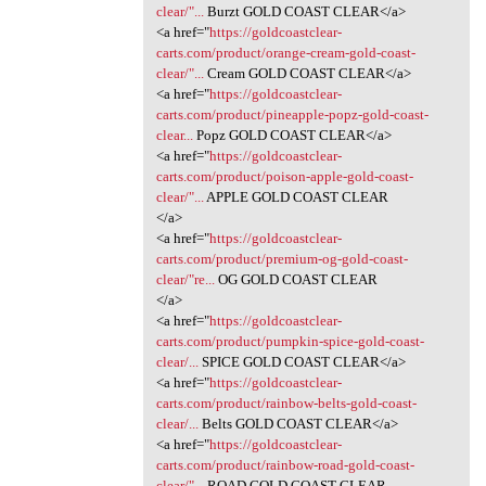
clear/"...
Burzt GOLD COAST CLEAR</a>
<a href="
https://goldcoastclear-
carts.com/product/orange-cream-gold-coast-
clear/"...
Cream GOLD COAST CLEAR</a>
<a href="
https://goldcoastclear-
carts.com/product/pineapple-popz-gold-coast-
clear...
Popz GOLD COAST CLEAR</a>
<a href="
https://goldcoastclear-
carts.com/product/poison-apple-gold-coast-
clear/"...
APPLE GOLD COAST CLEAR
</a>
<a href="
https://goldcoastclear-
carts.com/product/premium-og-gold-coast-
clear/"re...
OG GOLD COAST CLEAR
</a>
<a href="
https://goldcoastclear-
carts.com/product/pumpkin-spice-gold-coast-
clear/...
SPICE GOLD COAST CLEAR</a>
<a href="
https://goldcoastclear-
carts.com/product/rainbow-belts-gold-coast-
clear/...
Belts GOLD COAST CLEAR</a>
<a href="
https://goldcoastclear-
carts.com/product/rainbow-road-gold-coast-
clear/"...
ROAD GOLD COAST CLEAR