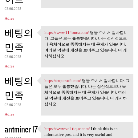
02.06.2025
Adres
베팅의
https://www.114onca.com/
팁들 주셔서 감사합니
https://www.114onca.com/ 팁들
다. 그들은 모두 훌륭했습니다. 나는 정신적으로
민족
나 육체적으로 뚱뚱해지는 데 문제가 있습니다.
여러분 덕분에 개선을 보여주고 있습니다. 더 게
시하십시오.
02.06.2025
Adres
베팅의
https://cupersoft.com/
팁들 주셔서 감사합니다. 그
https://cupersoft.com/ 팁들 주셔서
들은 모두 훌륭했습니다. 나는 정신적으로나 육
민족
체적으로 뚱뚱해지는 데 문제가 있습니다. 여러
분 덕분에 개선을 보여주고 있습니다. 더 게시하
십시오.
02.06.2025
Adres
antminer l7
https://www.vol-tique.com/
I think this is an
https://www.vol-tique.com/ I
informative post and it is very useful and