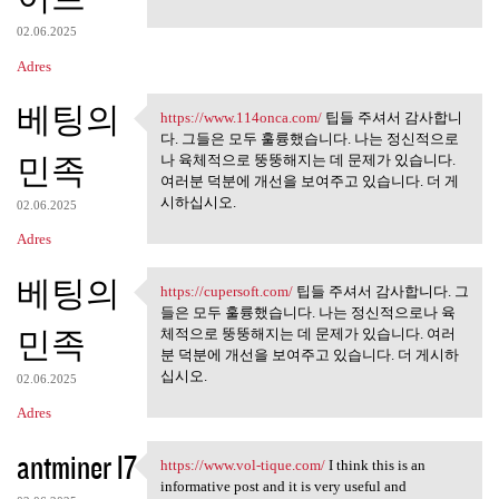
02.06.2025
Adres
베팅의
https://www.114onca.com/
팁들 주셔서 감사합니
https://www.114onca.com/ 팁들
다. 그들은 모두 훌륭했습니다. 나는 정신적으로
민족
나 육체적으로 뚱뚱해지는 데 문제가 있습니다.
여러분 덕분에 개선을 보여주고 있습니다. 더 게
시하십시오.
02.06.2025
Adres
베팅의
https://cupersoft.com/
팁들 주셔서 감사합니다. 그
https://cupersoft.com/ 팁들 주셔서
들은 모두 훌륭했습니다. 나는 정신적으로나 육
민족
체적으로 뚱뚱해지는 데 문제가 있습니다. 여러
분 덕분에 개선을 보여주고 있습니다. 더 게시하
십시오.
02.06.2025
Adres
antminer l7
https://www.vol-tique.com/
I think this is an
https://www.vol-tique.com/ I
informative post and it is very useful and