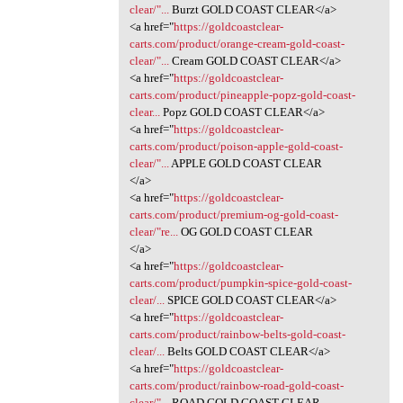
clear/"...
Burzt GOLD COAST CLEAR</a>
<a href="
https://goldcoastclear-
carts.com/product/orange-cream-gold-coast-
clear/"...
Cream GOLD COAST CLEAR</a>
<a href="
https://goldcoastclear-
carts.com/product/pineapple-popz-gold-coast-
clear...
Popz GOLD COAST CLEAR</a>
<a href="
https://goldcoastclear-
carts.com/product/poison-apple-gold-coast-
clear/"...
APPLE GOLD COAST CLEAR
</a>
<a href="
https://goldcoastclear-
carts.com/product/premium-og-gold-coast-
clear/"re...
OG GOLD COAST CLEAR
</a>
<a href="
https://goldcoastclear-
carts.com/product/pumpkin-spice-gold-coast-
clear/...
SPICE GOLD COAST CLEAR</a>
<a href="
https://goldcoastclear-
carts.com/product/rainbow-belts-gold-coast-
clear/...
Belts GOLD COAST CLEAR</a>
<a href="
https://goldcoastclear-
carts.com/product/rainbow-road-gold-coast-
clear/"...
ROAD GOLD COAST CLEAR