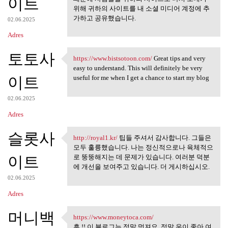
이트
위해 귀하의 사이트를 내 소셜 미디어 계정에 추
가하고 공유했습니다.
02.06.2025
Adres
토토사
https://www.bistsotoon.com/
Great tips and very
https://www.bistsotoon.com/
easy to understand. This will definitely be very
이트
useful for me when I get a chance to start my blog
02.06.2025
Adres
슬롯사
http://royal1.kr/
팁들 주셔서 감사합니다. 그들은
http://royal1.kr/ 팁들 주셔서
모두 훌륭했습니다. 나는 정신적으로나 육체적으
이트
로 뚱뚱해지는 데 문제가 있습니다. 여러분 덕분
에 개선을 보여주고 있습니다. 더 게시하십시오.
02.06.2025
Adres
머니백
https://www.moneytoca.com/
https://www.moneytoca.com/
흠 !! 이 블로그는 정말 멋져요. 정말 운이 좋아 여