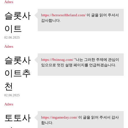
Adres
슬롯사
https://heroesoftheland.com/
이 글을 읽어 주셔서
https://heroesoftheland.com/
감사합니다.
이트
02.06.2025
Adres
슬롯사
https://9nineag.com/
"나는 그러한 주제에 관심이
https://9nineag.com/ "나는 그러한
있으므로 멋진 설명 페이지를 언급하겠습니다.
이트추
천
02.06.2025
Adres
토토사
https://mgameday.com/
이 글을 읽어 주셔서 감사
https://mgameday.com/ 이 글을 읽어
합니다.