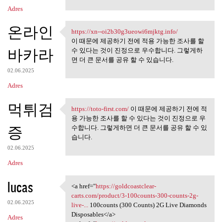
Adres
온라인
https://xn--oi2b30g3ueowi6mjktg.info/
https://xn-
이 때문에 제공하기 전에 적용 가능한 조사를 할
바카라
수 있다는 것이 진정으로 우수합니다. 그렇게하
면 더 큰 문서를 공유 할 수 있습니다.
02.06.2025
Adres
먹튀검
https://toto-first.com/
이 때문에 제공하기 전에 적
https://toto-first.com/ 이 때문에
용 가능한 조사를 할 수 있다는 것이 진정으로 우
증
수합니다. 그렇게하면 더 큰 문서를 공유 할 수 있
습니다.
02.06.2025
Adres
lucas
<a href="
https://goldcoastclear-
<a href="https:/
carts.com/product/3-100counts-300-counts-2g-
02.06.2025
live-...
100counts (300 Counts) 2G Live Diamonds
Disposables</a>
Adres