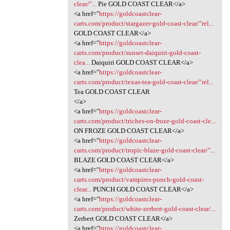
clear/"...
Pie GOLD COAST CLEAR</a>
<a href="
https://goldcoastclear-
carts.com/product/stargazer-gold-coast-clear/"rel...
GOLD COAST CLEAR</a>
<a href="
https://goldcoastclear-
carts.com/product/sunset-daiquiri-gold-coast-
clea...
Daiquiri GOLD COAST CLEAR</a>
<a href="
https://goldcoastclear-
carts.com/product/texas-tea-gold-coast-clear/"rel...
Tea GOLD COAST CLEAR
</a>
<a href="
https://goldcoastclear-
carts.com/product/triches-on-froze-gold-coast-cle...
ON FROZE GOLD COAST CLEAR</a>
<a href="
https://goldcoastclear-
carts.com/product/tropic-blaze-gold-coast-clear/"...
BLAZE GOLD COAST CLEAR</a>
<a href="
https://goldcoastclear-
carts.com/product/vampires-punch-gold-coast-
clear...
PUNCH GOLD COAST CLEAR</a>
<a href="
https://goldcoastclear-
carts.com/product/white-zerbert-gold-coast-clear/...
Zerbert GOLD COAST CLEAR</a>
<a href="
https://goldcoastclear-