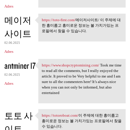
n
Adres
t
메이저
a
https://toto-first.com/
메이저사이트/ 이 주제에 대
https://toto-first.com/메이저사이트
한 흥미롭고 흥미로운 정보는 볼 가치가있는 프
r
사이트
로필에서 찾을 수 있습니다.
z
e
02.06.2025
Adres
antminer l7
https://www.shopcryptomining.com/
Took me time
https://www.shopcryptomining
to read all the comments, but I really enjoyed the
02.06.2025
article. It proved to be Very helpful to me and I am
sure to all the commenters here! It’s always nice
Adres
when you can not only be informed, but also
entertained
토토 사
https://totoroboat.com/
이 주제에 대한 흥미롭고
https://totoroboat.com/이 주제에
흥미로운 정보는 볼 가치가있는 프로필에서 찾을
이트
수 있습니다.