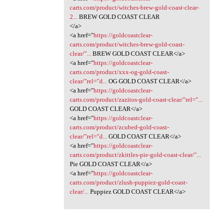
carts.com/product/witches-brew-gold-coast-clear-
2...
BREW GOLD COAST CLEAR
</a>
<a href="
https://goldcoastclear-
carts.com/product/witches-brew-gold-coast-
clear/"...
BREW GOLD COAST CLEAR</a>
<a href="
https://goldcoastclear-
carts.com/product/xxx-og-gold-coast-
clear/"rel="d...
OG GOLD COAST CLEAR</a>
<a href="
https://goldcoastclear-
carts.com/product/zazitos-gold-coast-clear/"rel="...
GOLD COAST CLEAR</a>
<a href="
https://goldcoastclear-
carts.com/product/zcubed-gold-coast-
clear/"rel="d...
GOLD COAST CLEAR</a>
<a href="
https://goldcoastclear-
carts.com/product/zkittles-pie-gold-coast-clear/"...
Pie GOLD COAST CLEAR</a>
<a href="
https://goldcoastclear-
carts.com/product/zlush-puppiez-gold-coast-
clear/...
Puppiez GOLD COAST CLEAR</a>