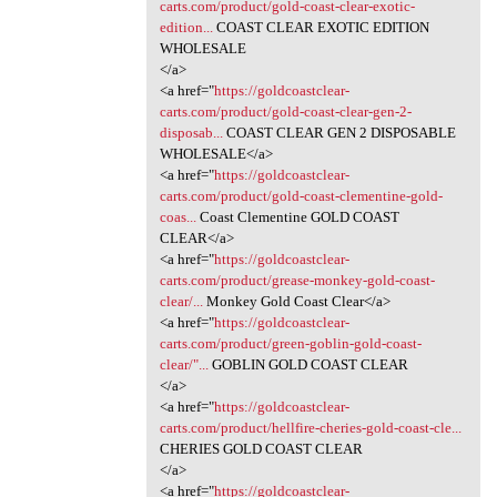
carts.com/product/gold-coast-clear-exotic-
edition...
COAST CLEAR EXOTIC EDITION
WHOLESALE
</a>
<a href="
https://goldcoastclear-
carts.com/product/gold-coast-clear-gen-2-
disposab...
COAST CLEAR GEN 2 DISPOSABLE
WHOLESALE</a>
<a href="
https://goldcoastclear-
carts.com/product/gold-coast-clementine-gold-
coas...
Coast Clementine GOLD COAST
CLEAR</a>
<a href="
https://goldcoastclear-
carts.com/product/grease-monkey-gold-coast-
clear/...
Monkey Gold Coast Clear</a>
<a href="
https://goldcoastclear-
carts.com/product/green-goblin-gold-coast-
clear/"...
GOBLIN GOLD COAST CLEAR
</a>
<a href="
https://goldcoastclear-
carts.com/product/hellfire-cheries-gold-coast-cle...
CHERIES GOLD COAST CLEAR
</a>
<a href="
https://goldcoastclear-