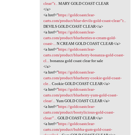
clear/"r...
MARY GOLD COAST CLEAR
</a>
<a href="
https://goldcoastclear-
carts.com/product/blue-devils-gold-coast-clear/"r...
DEVILS GOLD COAST CLEAR</a>
<a href="
https://goldcoastclear-
carts.com/product/blueberries-n-cream-gold-
coast-...
N CREAM GOLD COAST CLEAR</a>
<a href="
https://goldcoastclear-
carts.com/product/blueberry-bonanza-gold-coast-
cl...
bonanza gold coast clear for sale
</a>
<a href="
https://goldcoastclear-
carts.com/product/blueberry-cookie-gold-coast-
cle...
Cookie GOLD COAST CLEAR</a>
<a href="
https://goldcoastclear-
carts.com/product/blueberry-yum-gold-coast-
clear/...
Yum GOLD COAST CLEAR</a>
<a href="
https://goldcoastclear-
carts.com/product/bootylicious-gold-coast-
clear/"...
GOLD COAST CLEAR</a>
<a href="
https://goldcoastclear-
carts.com/product/bubba-gum-gold-coast-