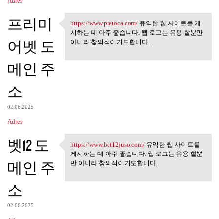
Adres
프리미
https://www.pretoca.com/
유익한 웹 사이트를 게
https://www.pretoca.com/ 유익한
시하는 데 아주 좋습니다. 웹 로그는 유용 할뿐만
어벳 도
아니라 창의적이기도합니다.
메인 주
소
02.06.2025
Adres
벳12 도
https://www.bet12juso.com/
유익한 웹 사이트를
https://www.bet12juso.com/
게시하는 데 아주 좋습니다. 웹 로그는 유용 할뿐
메인 주
만 아니라 창의적이기도합니다.
소
02.06.2025