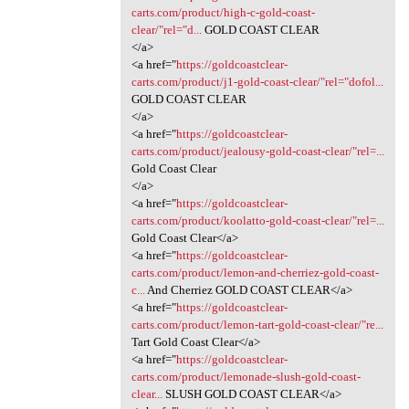
carts.com/product/high-c-gold-coast-
clear/"rel="d...
GOLD COAST CLEAR
</a>
<a href="
https://goldcoastclear-
carts.com/product/j1-gold-coast-clear/"rel="dofol...
GOLD COAST CLEAR
</a>
<a href="
https://goldcoastclear-
carts.com/product/jealousy-gold-coast-clear/"rel=...
Gold Coast Clear
</a>
<a href="
https://goldcoastclear-
carts.com/product/koolatto-gold-coast-clear/"rel=...
Gold Coast Clear</a>
<a href="
https://goldcoastclear-
carts.com/product/lemon-and-cherriez-gold-coast-
c...
And Cherriez GOLD COAST CLEAR</a>
<a href="
https://goldcoastclear-
carts.com/product/lemon-tart-gold-coast-clear/"re...
Tart Gold Coast Clear</a>
<a href="
https://goldcoastclear-
carts.com/product/lemonade-slush-gold-coast-
clear...
SLUSH GOLD COAST CLEAR</a>