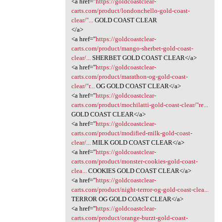
<a href="
https://goldcoastclear-
carts.com/product/londonchello-gold-coast-
clear/"...
GOLD COAST CLEAR
</a>
<a href="
https://goldcoastclear-
carts.com/product/mango-sherbet-gold-coast-
clear/...
SHERBET GOLD COAST CLEAR</a>
<a href="
https://goldcoastclear-
carts.com/product/marathon-og-gold-coast-
clear/"r...
OG GOLD COAST CLEAR</a>
<a href="
https://goldcoastclear-
carts.com/product/mochilatti-gold-coast-clear/"re...
GOLD COAST CLEAR</a>
<a href="
https://goldcoastclear-
carts.com/product/modified-milk-gold-coast-
clear/...
MILK GOLD COAST CLEAR</a>
<a href="
https://goldcoastclear-
carts.com/product/monster-cookies-gold-coast-
clea...
COOKIES GOLD COAST CLEAR</a>
<a href="
https://goldcoastclear-
carts.com/product/night-terror-og-gold-coast-clea...
TERROR OG GOLD COAST CLEAR</a>
<a href="
https://goldcoastclear-
carts.com/product/orange-burzt-gold-coast-