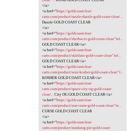
</a>
<a href="
https://goldcoastclear-
carts.com/product/razzle-dazzle-gold-coast-clear/...
Dazzle GOLD COAST CLEAR
</a>
<a href="
https://goldcoastclear-
carts.com/product/sherbacio-gold-coast-clear/"rel...
GOLD COAST CLEAR</a>
<a href="
https://goldcoastclear-
carts.com/product/skittlato-gold-coast-clear/"rel...
GOLD COAST CLEAR</a>
<a href="
https://goldcoastclear-
carts.com/product/sour-kosher-gold-coast-clear/"r...
KOSHER GOLD COAST CLEAR</a>
<a href="
https://goldcoastclear-
carts.com/product/space-city-og-gold-coast-
clear/...
City OG GOLD COAST CLEAR</a>
<a href="
https://goldcoastclear-
carts.com/product/star-curse-gold-coast-clear/"re...
CURSE GOLD COAST CLEAR
</a>
<a href="
https://goldcoastclear-
carts.com/product/stardawg-pie-gold-coast-