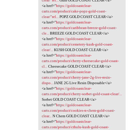
clear/"rel...
Gum GOLD COAST CLEAR</a>
<a href="
https://goldcoastclear-
carts.com/product/cake-popz-gold-coast-
clear/"rel...
POPZ GOLD COAST CLEAR</a>
<a href="
https://goldcoastclear-
carts.com/product/caribbean-breeze-gold-coast-
cle...
BREEZE GOLD COAST CLEAR</a>
<a href="
https://goldcoastclear-
carts.com/product/cemetery-kush-gold-coast-
clear/...
KUSH GOLD COAST CLEAR</a>
<a href="
https://goldcoastclear-
carts.com/product/cherry-cheesecake-gold-coast-
cl...
Cheesecake GOLD COAST CLEAR</a>
<a href="
https://goldcoastclear-
carts.com/product/cherry-jane-2g-live-resin-
dispo...
JANE 2G Live Resin Disposable</a>
<a href="
https://goldcoastclear-
carts.com/product/cherry-sorbet-gold-coast-clear/...
Sorbet GOLD COAST CLEAR</a>
<a href="
https://goldcoastclear-
carts.com/product/cookies-n-chem-gold-coast-
clear...
N Chem GOLD COAST CLEAR</a>
<a href="
https://goldcoastclear-
carts.com/product/cthulu-kush-gold-coast-