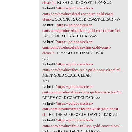
clear/"r...
KUSH GOLD COAST CLEAR</a>
<a href="
https://goldcoastclear-
carts.com/product/dead-coconuts-gold-coast-
clear/...
COCONUTS GOLD COAST CLEAR</a>
<a href="
https://goldcoastclear-
carts.com/product/doll-face-gold-coast-clear/"rel...
FACE GOLD COAST CLEAR</a>
<a href="
https://goldcoastclear-
carts.com/product/durban-lime-gold-coast-
clear/"r...
Lime GOLD COAST CLEAR
</a>
<a href="
https://goldcoastclear-
carts.com/product/face-melt-gold-coast-clear/"rel...
MELT GOLD COAST CLEAR
</a>
<a href="
https://goldcoastclear-
carts.com/product/frank-berry-gold-coast-clear/"r...
BERRY GOLD COAST CLEAR</a>
<a href="
https://goldcoastclear-
carts.com/product/froot-by-the-kush-gold-coast-
cl...
BY THE KUSH GOLD COAST CLEAR</a>
<a href="
https://goldcoastclear-
carts.com/product/fruit-rollupz-gold-coast-clear/...
Rollupz GOLD COAST CLEAR</a>