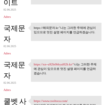
이트
02.06.2025
Adres
국제문
https://해외문자.kr "나는 그러한 주제에 관심이
https://해외문자.kr "나는 그러한
있으므로 멋진 설명 페이지를 언급하겠습니다.
주제에
자
02.06.2025
Adres
국제문
https://xn--z92bt9rbyal02b.kr/"
나는 그러한 주제
https://xn--z92bt9rbyal02b.kr
에 관심이 있으므로 멋진 설명 페이지를 언급하
자
겠습니다.
02.06.2025
Adres
쿨벳 사
https://www.cooltoca.com/
https://www.cooltoca.com/