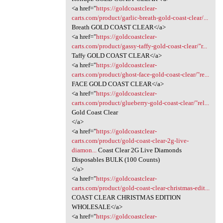
<a href="
https://goldcoastclear-
carts.com/product/garlic-breath-gold-coast-clear/...
Breath GOLD COAST CLEAR</a>
<a href="
https://goldcoastclear-
carts.com/product/gassy-taffy-gold-coast-clear/"r...
Taffy GOLD COAST CLEAR</a>
<a href="
https://goldcoastclear-
carts.com/product/ghost-face-gold-coast-clear/"re...
FACE GOLD COAST CLEAR</a>
<a href="
https://goldcoastclear-
carts.com/product/glueberry-gold-coast-clear/"rel...
Gold Coast Clear
</a>
<a href="
https://goldcoastclear-
carts.com/product/gold-coast-clear-2g-live-
diamon...
Coast Clear 2G Live Diamonds
Disposables BULK (100 Counts)
</a>
<a href="
https://goldcoastclear-
carts.com/product/gold-coast-clear-christmas-edit...
COAST CLEAR CHRISTMAS EDITION
WHOLESALE</a>
<a href="
https://goldcoastclear-