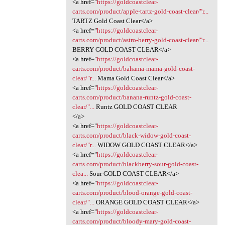
<a href="
https://goldcoastclear-
carts.com/product/apple-tartz-gold-coast-clear/"r...
TARTZ Gold Coast Clear</a>
<a href="
https://goldcoastclear-
carts.com/product/astro-berry-gold-coast-clear/"r...
BERRY GOLD COAST CLEAR</a>
<a href="
https://goldcoastclear-
carts.com/product/bahama-mama-gold-coast-
clear/"r...
Mama Gold Coast Clear</a>
<a href="
https://goldcoastclear-
carts.com/product/banana-runtz-gold-coast-
clear/"...
Runtz GOLD COAST CLEAR
</a>
<a href="
https://goldcoastclear-
carts.com/product/black-widow-gold-coast-
clear/"r...
WIDOW GOLD COAST CLEAR</a>
<a href="
https://goldcoastclear-
carts.com/product/blackberry-sour-gold-coast-
clea...
Sour GOLD COAST CLEAR</a>
<a href="
https://goldcoastclear-
carts.com/product/blood-orange-gold-coast-
clear/"...
ORANGE GOLD COAST CLEAR</a>
<a href="
https://goldcoastclear-
carts.com/product/bloody-mary-gold-coast-