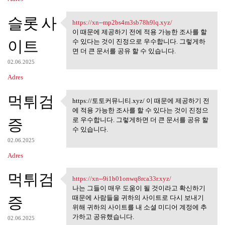
슬롯 사
https://xn--mp2bs4m3sb78h9lq.xyz/
https://xn--mp2bs4m3sb78h9lq
이 때문에 제공하기 전에 적용 가능한 조사를 할
이트
수 있다는 것이 진정으로 우수합니다. 그렇게하
면 더 큰 문서를 공유 할 수 있습니다.
02.06.2025
Adres
먹튀검
https://토토커뮤니티.xyz/ 이 때문에 제공하기 전
https://토토커뮤니티.xyz/ 이 때문
에 적용 가능한 조사를 할 수 있다는 것이 진정으
에
증
로 우수합니다. 그렇게하면 더 큰 문서를 공유 할
수 있습니다.
02.06.2025
Adres
먹튀검
https://xn--9i1b01onwq8rca33r.xyz/
https://xn--9i1b01onwq8rca33r
나는 그들이 매우 도움이 될 것이라고 확신하기
증
때문에 사람들을 귀하의 사이트로 다시 보내기
위해 귀하의 사이트를 내 소셜 미디어 계정에 추
가하고 공유했습니다.
02.06.2025