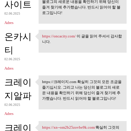
사이트
블로그의 새로운 내용을 확인하기 위해 당신이
즐겨 찾기에 추가했습니다. 반드시 읽어야 할 블
로그입니다!
02.06.2025
Adres
온카시
https://oncacity.com/
이 글을 읽어 주셔서 감사합
https://oncacity.com/ 이 글을 읽어
니다.
티
02.06.2025
Adres
크레이
https://크레이지.com 확실히 그것의 모든 조금을
https://크레이지.com 확실히 그것
즐기십시오. 그리고 나는 당신의 블로그의 새로
의 모든
지알파
운 내용을 확인하기 위해 당신이 즐겨 찾기에 추
가했습니다. 반드시 읽어야 할 블로그입니다!
02.06.2025
Adres
크레이
https://xn--om2b25zovbe9k.com/
확실히 그것의