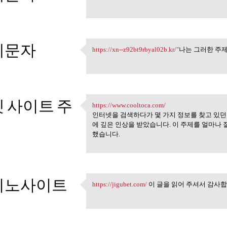
https://해외문자.kr "나는 그
5
제문자
https://xn--z92bt9rbyal02b.kr/"
나는 그러한 주
https://xn--z92bt9rbyal02b.kr
5
 사이트 주
https://www.cooltoca.com/
https://www.cooltoca.com/
인터넷을 검색하다가 몇 가지 정보를 찾고 있던
에 깊은 인상을 받았습니다. 이 주제를 얼마나
했습니다.
5
지노사이트
https://jigubet.com/
이 글을 읽어 주셔서 감사합
https://jigubet.com/ 이 글을 읽어
5