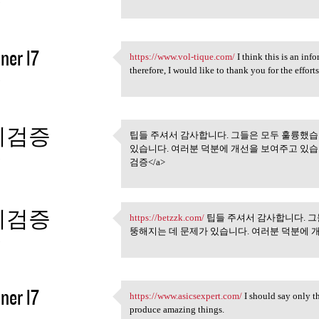
5
ner l7
https://www.vol-tique.com/
I think this is an inf
https://www.vol-tique.com/ I
therefore, I would like to thank you for the effort
5
튀검증
팁들 주셔서 감사합니다. 그들은 모두 훌륭했
팁들 주셔서 감사합니다. 그들
있습니다. 여러분 덕분에 개선을 보여주고 있습니다.
5
검증</a>
튀검증
https://betzzk.com/
팁들 주셔서 감사합니다. 그
https://betzzk.com/ 팁들 주셔서
뚱해지는 데 문제가 있습니다. 여러분 덕분에 
5
ner l7
https://www.asicsexpert.com/
I should say only t
https://www.asicsexpert.com/
produce amazing things.