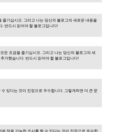
 조금을 즐기십시오. 그리고 나는 당신의 블로그의 새로운 내용을
그것의 모든
. 반드시 읽어야 할 블로그입니다!
 모든 조금을 즐기십시오. 그리고 나는 당신의 블로그의 새
 추가했습니다. 반드시 읽어야 할 블로그입니다!
 수 있다는 것이 진정으로 우수합니다. 그렇게하면 더 큰 문
전에 적용 가능한 조사를 할 수 있다는 것이 진정으로 우수합