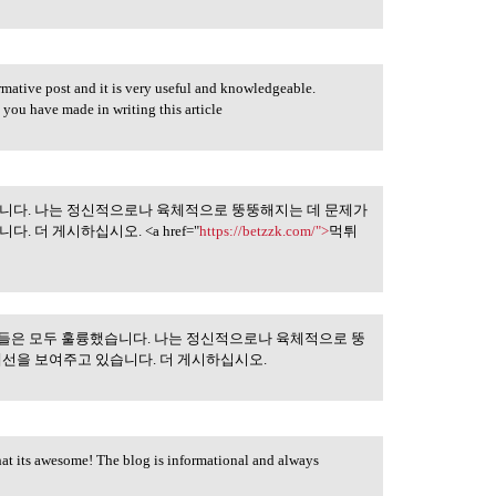
ormative post and it is very useful and knowledgeable.
s you have made in writing this article
습니다. 나는 정신적으로나 육체적으로 뚱뚱해지는 데 문제가
은 모두 훌륭했습니다.
 더 게시하십시오. <a href="
https://betzzk.com/">
먹튀
들은 모두 훌륭했습니다. 나는 정신적으로나 육체적으로 뚱
개선을 보여주고 있습니다. 더 게시하십시오.
hat its awesome! The blog is informational and always