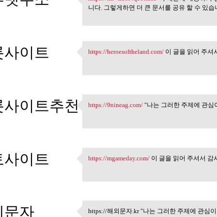
https://xn--tl3br4q99i.net/ 이
니다. 그렇게하면 더 큰 문서를 공유 할 수 있습
5
롯사이트
https://heroesoftheland.com/
이 글을 읽어 주셔
https://heroesoftheland.com/
5
롯사이트추천
https://9nineag.com/
"나는 그러한 주제에 관심
https://9nineag.com/ "나는 그러
5
토사이트
https://mgameday.com/
이 글을 읽어 주셔서 감
https://mgameday.com/ 이 글을 
5
제문자
https://해외문자.kr "나는 그러한 주제에 