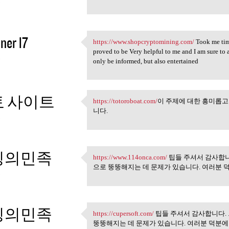
5
ner l7
https://www.shopcryptomining.com/
Took me time
https://www.shopcryptomining
proved to be Very helpful to me and I am sure to 
5
only be informed, but also entertained
 사이트
https://totoroboat.com/
이 주제에 대한 흥미롭고
https://totoroboat.com/이 주제에
니다.
5
팅의민족
https://www.114onca.com/
팁들 주셔서 감사합니
https://www.114onca.com/ 팁들
으로 뚱뚱해지는 데 문제가 있습니다. 여러분 
5
팅의민족
https://cupersoft.com/
팁들 주셔서 감사합니다.
https://cupersoft.com/ 팁들 주셔
뚱뚱해지는 데 문제가 있습니다. 여러분 덕분에