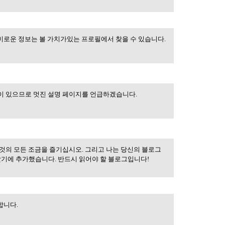
미로운 정보는 볼 가치가있는 프로필에서 찾을 수 있습니다.
한
이 있으므로 멋진 설명 페이지를 언급하겠습니다.
한
것의 모든 조금을 즐기십시오. 그리고 나는 당신의 블로그
이트
찾기에 추가했습니다. 반드시 읽어야 할 블로그입니다!
합니다.
어