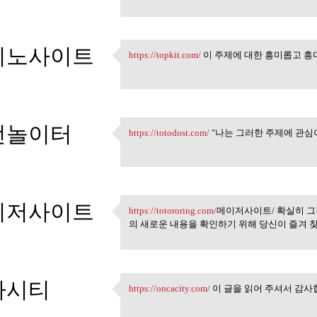
5
지노사이트
https://topkit.com/
이 주제에 대한 흥미롭고 흥
https://topkit.com/ 이 주제에 대
5
전놀이터
https://totodost.com/
"나는 그러한 주제에 관심
https://totodost.com/ "나는 그러
5
이저사이트
https://totororing.com/
메이저사이트/ 확실히 그
https://totororing.com/메이저사
의 새로운 내용을 확인하기 위해 당신이 즐겨 
5
카시티
https://oncacity.com/
이 글을 읽어 주셔서 감사
https://oncacity.com/ 이 글을 읽
5