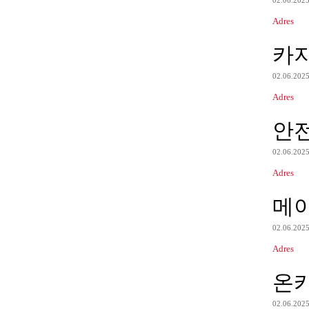
02.06.202
Adres
카
02.06.202
Adres
안
02.06.202
Adres
메
02.06.202
Adres
온
02.06.202