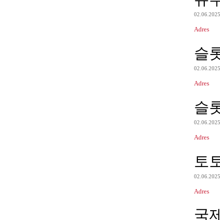
02.06.202
Adres
슬
02.06.202
Adres
슬
02.06.202
Adres
토
02.06.202
Adres
국