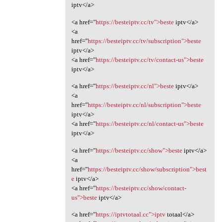
iptv</a>
<a href="
https://besteiptv.cc/tv">beste
iptv</a>
<a
href="
https://besteiptv.cc/tv/subscription">beste
iptv</a>
<a href="
https://besteiptv.cc/tv/contact-us">beste
iptv</a>
<a href="
https://besteiptv.cc/nl">beste
iptv</a>
<a
href="
https://besteiptv.cc/nl/subscription">beste
iptv</a>
<a href="
https://besteiptv.cc/nl/contact-us">beste
iptv</a>
<a href="
https://besteiptv.cc/show">beste
iptv</a>
<a
href="
https://besteiptv.cc/show/subscription">best
e
iptv</a>
<a href="
https://besteiptv.cc/show/contact-
us">beste
iptv</a>
<a href="
https://iptvtotaal.cc">iptv
totaal</a>