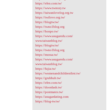
https://efen.com.tw/
https://www.twstory.tw
https://taiwanlovelog.org.tw
https://twilove.org.tw/
https://blogtw.tw/
https://twno1blog.org
https://honpo.tw/
https://www.asugaredu.com/
www.taiwanblog.tw/
https://blogtw.tw/
https://twno1blog.org
https://mossa.tw/
https://www.asugaredu.com/
www.taiwanblog.tw/
https://fujia.tw/
https://womenandchildrenfirst.tw/
https://grubhub.tw/
https://efen.com.tw/
https://doordash.tw/
https://postmates.tw/
https://asugardating.com
https://blog-tw.tw/