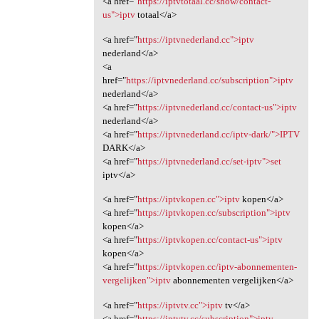
<a href="
https://iptvtotaal.cc/show/contact-
us">iptv
totaal</a>
<a href="
https://iptvnederland.cc">iptv
nederland</a>
<a
href="
https://iptvnederland.cc/subscription">iptv
nederland</a>
<a href="
https://iptvnederland.cc/contact-us">iptv
nederland</a>
<a href="
https://iptvnederland.cc/iptv-dark/">IPTV
DARK</a>
<a href="
https://iptvnederland.cc/set-iptv">set
iptv</a>
<a href="
https://iptvkopen.cc">iptv
kopen</a>
<a href="
https://iptvkopen.cc/subscription">iptv
kopen</a>
<a href="
https://iptvkopen.cc/contact-us">iptv
kopen</a>
<a href="
https://iptvkopen.cc/iptv-abonnementen-
vergelijken">iptv
abonnementen vergelijken</a>
<a href="
https://iptvtv.cc">iptv
tv</a>
<a href="
https://iptvtv.cc/subscription">iptv