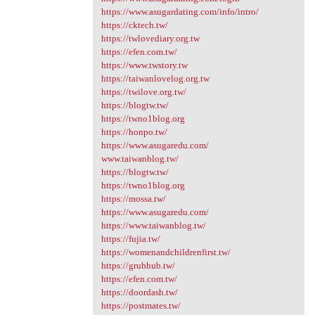
https://www.asugardating.com/info/intro/
https://cktech.tw/
https://twlovediary.org.tw
https://efen.com.tw/
https://www.twstory.tw
https://taiwanlovelog.org.tw
https://twilove.org.tw/
https://blogtw.tw/
https://twno1blog.org
https://honpo.tw/
https://www.asugaredu.com/
www.taiwanblog.tw/
https://blogtw.tw/
https://twno1blog.org
https://mossa.tw/
https://www.asugaredu.com/
https://www.taiwanblog.tw/
https://fujia.tw/
https://womenandchildrenfirst.tw/
https://grubhub.tw/
https://efen.com.tw/
https://doordash.tw/
https://postmates.tw/