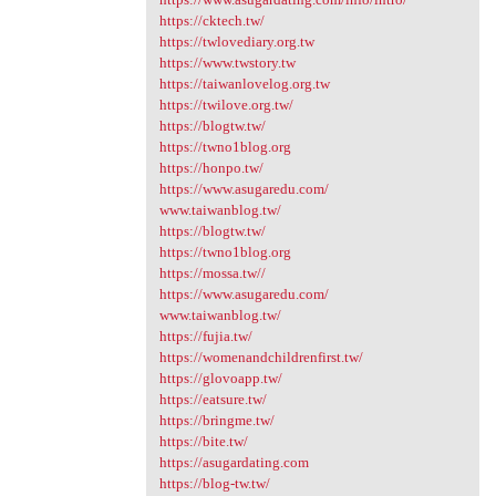
https://cktech.tw/
https://twlovediary.org.tw
https://www.twstory.tw
https://taiwanlovelog.org.tw
https://twilove.org.tw/
https://blogtw.tw/
https://twno1blog.org
https://honpo.tw/
https://www.asugaredu.com/
www.taiwanblog.tw/
https://blogtw.tw/
https://twno1blog.org
https://mossa.tw//
https://www.asugaredu.com/
www.taiwanblog.tw/
https://fujia.tw/
https://womenandchildrenfirst.tw/
https://glovoapp.tw/
https://eatsure.tw/
https://bringme.tw/
https://bite.tw/
https://asugardating.com
https://blog-tw.tw/