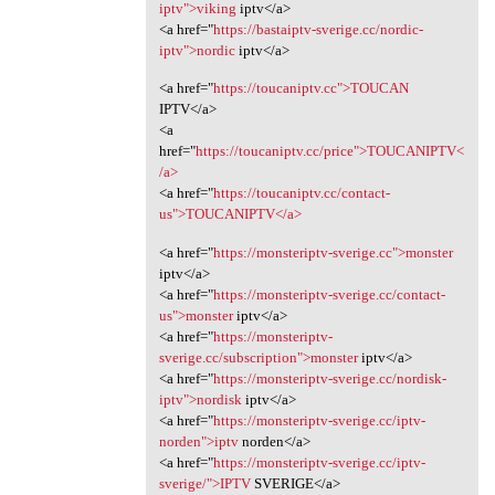
iptv">viking
iptv</a>
<a href="
https://bastaiptv-sverige.cc/nordic-
iptv">nordic
iptv</a>
<a href="
https://toucaniptv.cc">TOUCAN
IPTV</a>
<a
href="
https://toucaniptv.cc/price">TOUCANIPTV<
/a>
<a href="
https://toucaniptv.cc/contact-
us">TOUCANIPTV</a>
<a href="
https://monsteriptv-sverige.cc">monster
iptv</a>
<a href="
https://monsteriptv-sverige.cc/contact-
us">monster
iptv</a>
<a href="
https://monsteriptv-
sverige.cc/subscription">monster
iptv</a>
<a href="
https://monsteriptv-sverige.cc/nordisk-
iptv">nordisk
iptv</a>
<a href="
https://monsteriptv-sverige.cc/iptv-
norden">iptv
norden</a>
<a href="
https://monsteriptv-sverige.cc/iptv-
sverige/">IPTV
SVERIGE</a>