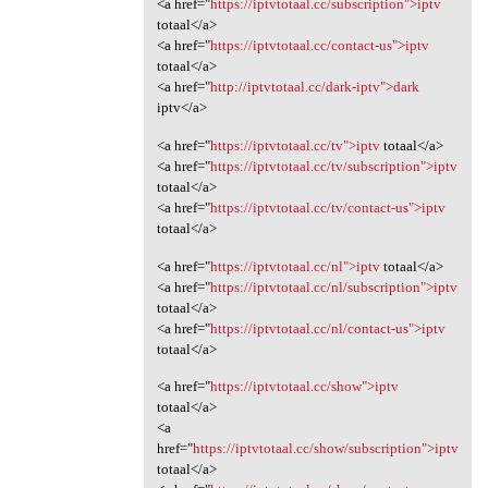
<a href="
https://iptvtotaal.cc/subscription">iptv
totaal</a>
<a href="
https://iptvtotaal.cc/contact-us">iptv
totaal</a>
<a href="
http://iptvtotaal.cc/dark-iptv">dark
iptv</a>
<a href="
https://iptvtotaal.cc/tv">iptv
totaal</a>
<a href="
https://iptvtotaal.cc/tv/subscription">iptv
totaal</a>
<a href="
https://iptvtotaal.cc/tv/contact-us">iptv
totaal</a>
<a href="
https://iptvtotaal.cc/nl">iptv
totaal</a>
<a href="
https://iptvtotaal.cc/nl/subscription">iptv
totaal</a>
<a href="
https://iptvtotaal.cc/nl/contact-us">iptv
totaal</a>
<a href="
https://iptvtotaal.cc/show">iptv
totaal</a>
<a
href="
https://iptvtotaal.cc/show/subscription">iptv
totaal</a>