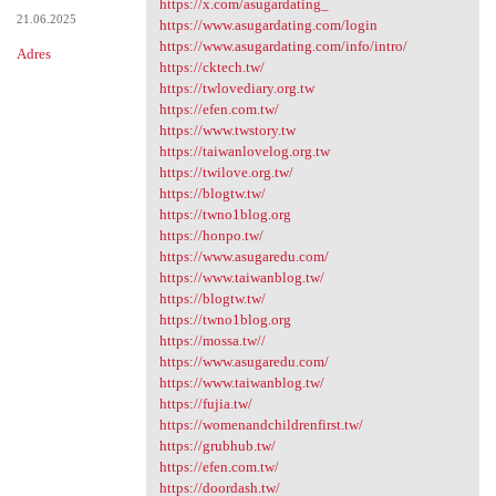
https://x.com/asugardating_
21.06.2025
https://www.asugardating.com/login
https://www.asugardating.com/info/intro/
Adres
https://cktech.tw/
https://twlovediary.org.tw
https://efen.com.tw/
https://www.twstory.tw
https://taiwanlovelog.org.tw
https://twilove.org.tw/
https://blogtw.tw/
https://twno1blog.org
https://honpo.tw/
https://www.asugaredu.com/
https://www.taiwanblog.tw/
https://blogtw.tw/
https://twno1blog.org
https://mossa.tw//
https://www.asugaredu.com/
https://www.taiwanblog.tw/
https://fujia.tw/
https://womenandchildrenfirst.tw/
https://grubhub.tw/
https://efen.com.tw/
https://doordash.tw/