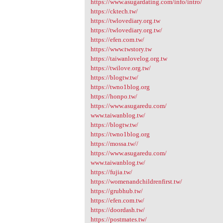
https://www.asugardating.com/info/intro/
https://cktech.tw/
https://twlovediary.org.tw
https://twlovediary.org.tw/
https://efen.com.tw/
https://www.twstory.tw
https://taiwanlovelog.org.tw
https://twilove.org.tw/
https://blogtw.tw/
https://twno1blog.org
https://honpo.tw/
https://www.asugaredu.com/
www.taiwanblog.tw/
https://blogtw.tw/
https://twno1blog.org
https://mossa.tw//
https://www.asugaredu.com/
www.taiwanblog.tw/
https://fujia.tw/
https://womenandchildrenfirst.tw/
https://grubhub.tw/
https://efen.com.tw/
https://doordash.tw/
https://postmates.tw/