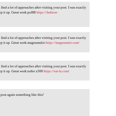
 find a lot of approaches after visiting your post. I was exactly
eep it up. Great work.pol88
https://fashion-
 find a lot of approaches after visiting your post. I was exactly
eep it up. Great work.magnumslot
https://magnumini.com/
 find a lot of approaches after visiting your post. I was exactly
eep it up. Great work.turbo x500
https://eat-la.com/
 post again something like this!