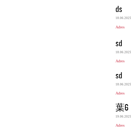
ds
18.06.202
Adres
sd
18.06.202
Adres
sd
18.06.202
Adres
葉6
19.06.202
Adres