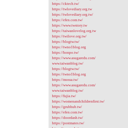
https://cktech.tw/
https://twlovediary.org.tw
https://twlovediary.org.tw/
https://efen.com.tw/
https://www.twstory.tw
https://taiwanlovelog.org.tw
https://twilove.org.tw/
https://blogtw.tw/
https://twno1blog.org
https://honpo.tw/
https://www.asugaredu.com/
www.taiwanblog.tw/
https://blogtw.tw/
https://twno1blog.org
https://mossa.tw/
https://www.asugaredu.com/
www.taiwanblog.tw/
https://fujia.tw/
https://womenandchildrenfirst.tw/
https://grubhub.tw/
https://efen.com.tw/
https://doordash.tw/
https://postmates.tw/