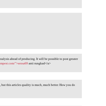
 analysis ahead of producing. It will be possible to post greater
tempest.com/">sensa69
anti rungkad</a>
o, but this articles quality is much, much better. How you do