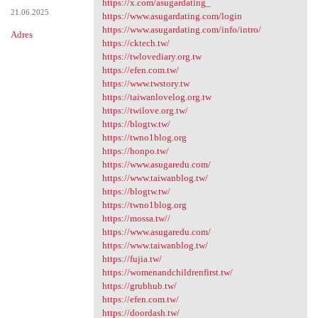
https://x.com/asugardating_
21.06.2025
https://www.asugardating.com/login
https://www.asugardating.com/info/intro/
Adres
https://cktech.tw/
https://twlovediary.org.tw
https://efen.com.tw/
https://www.twstory.tw
https://taiwanlovelog.org.tw
https://twilove.org.tw/
https://blogtw.tw/
https://twno1blog.org
https://honpo.tw/
https://www.asugaredu.com/
https://www.taiwanblog.tw/
https://blogtw.tw/
https://twno1blog.org
https://mossa.tw//
https://www.asugaredu.com/
https://www.taiwanblog.tw/
https://fujia.tw/
https://womenandchildrenfirst.tw/
https://grubhub.tw/
https://efen.com.tw/
https://doordash.tw/