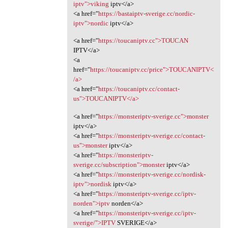
iptv">viking
iptv</a>
<a href="
https://bastaiptv-sverige.cc/nordic-
iptv">nordic
iptv</a>
<a href="
https://toucaniptv.cc">TOUCAN
IPTV</a>
<a
href="
https://toucaniptv.cc/price">TOUCANIPTV<
/a>
<a href="
https://toucaniptv.cc/contact-
us">TOUCANIPTV</a>
<a href="
https://monsteriptv-sverige.cc">monster
iptv</a>
<a href="
https://monsteriptv-sverige.cc/contact-
us">monster
iptv</a>
<a href="
https://monsteriptv-
sverige.cc/subscription">monster
iptv</a>
<a href="
https://monsteriptv-sverige.cc/nordisk-
iptv">nordisk
iptv</a>
<a href="
https://monsteriptv-sverige.cc/iptv-
norden">iptv
norden</a>
<a href="
https://monsteriptv-sverige.cc/iptv-
sverige/">IPTV
SVERIGE</a>