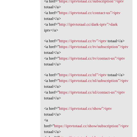
<a href="
https://iptvtotaal.cc/subscription">iptv
totaal</a>
<a href="
https://iptvtotaal.cc/contact-us">iptv
totaal</a>
<a href="
http://iptvtotaal.cc/dark-iptv">dark
iptv</a>
<a href="
https://iptvtotaal.cc/tv">iptv
totaal</a>
<a href="
https://iptvtotaal.cc/tv/subscription">iptv
totaal</a>
<a href="
https://iptvtotaal.cc/tv/contact-us">iptv
totaal</a>
<a href="
https://iptvtotaal.cc/nl">iptv
totaal</a>
<a href="
https://iptvtotaal.cc/nl/subscription">iptv
totaal</a>
<a href="
https://iptvtotaal.cc/nl/contact-us">iptv
totaal</a>
<a href="
https://iptvtotaal.cc/show">iptv
totaal</a>
<a
href="
https://iptvtotaal.cc/show/subscription">iptv
totaal</a>