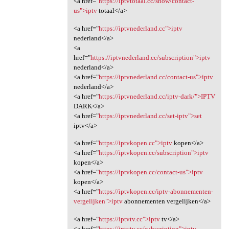
<a href="
https://iptvtotaal.cc/show/contact-
us">iptv
totaal</a>
<a href="
https://iptvnederland.cc">iptv
nederland</a>
<a
href="
https://iptvnederland.cc/subscription">iptv
nederland</a>
<a href="
https://iptvnederland.cc/contact-us">iptv
nederland</a>
<a href="
https://iptvnederland.cc/iptv-dark/">IPTV
DARK</a>
<a href="
https://iptvnederland.cc/set-iptv">set
iptv</a>
<a href="
https://iptvkopen.cc">iptv
kopen</a>
<a href="
https://iptvkopen.cc/subscription">iptv
kopen</a>
<a href="
https://iptvkopen.cc/contact-us">iptv
kopen</a>
<a href="
https://iptvkopen.cc/iptv-abonnementen-
vergelijken">iptv
abonnementen vergelijken</a>
<a href="
https://iptvtv.cc">iptv
tv</a>
<a href="
https://iptvtv.cc/subscription">iptv