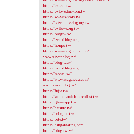
https://cktech.tw/
https://twlovediary.org.tw
https://www.twstory.tw
https://taiwanlovelog.org.tw
https://twilove.org.tw/
https://blogtw.tw/
https://twno1blog.org
https://honpo.tw/
https://www.asugaredu.com/
www.taiwanblog.tw/
https://blogtw.tw/
https://twno1blog.org
https://mossa.tw//
https://www.asugaredu.com/
www.taiwanblog.tw/
https://fujia.tw/
https://womenandchildrenfirst.tw/
https://glovoapp.tw/
https://eatsure.tw/
https://bringme.tw/
https://bite.tw/
https://asugardating.com
https://blog-tw.tw/