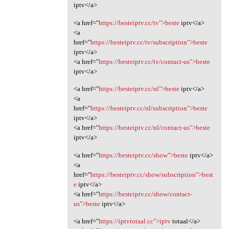
iptv</a>
<a href="
https://besteiptv.cc/tv">beste
iptv</a>
<a
href="
https://besteiptv.cc/tv/subscription">beste
iptv</a>
<a href="
https://besteiptv.cc/tv/contact-us">beste
iptv</a>
<a href="
https://besteiptv.cc/nl">beste
iptv</a>
<a
href="
https://besteiptv.cc/nl/subscription">beste
iptv</a>
<a href="
https://besteiptv.cc/nl/contact-us">beste
iptv</a>
<a href="
https://besteiptv.cc/show">beste
iptv</a>
<a
href="
https://besteiptv.cc/show/subscription">best
e
iptv</a>
<a href="
https://besteiptv.cc/show/contact-
us">beste
iptv</a>
<a href="
https://iptvtotaal.cc">iptv
totaal</a>