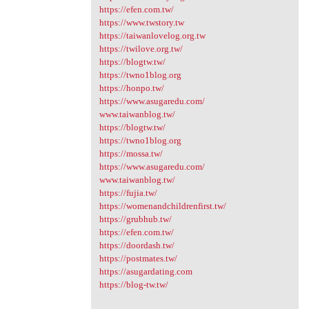
https://efen.com.tw/
https://www.twstory.tw
https://taiwanlovelog.org.tw
https://twilove.org.tw/
https://blogtw.tw/
https://twno1blog.org
https://honpo.tw/
https://www.asugaredu.com/
www.taiwanblog.tw/
https://blogtw.tw/
https://twno1blog.org
https://mossa.tw/
https://www.asugaredu.com/
www.taiwanblog.tw/
https://fujia.tw/
https://womenandchildrenfirst.tw/
https://grubhub.tw/
https://efen.com.tw/
https://doordash.tw/
https://postmates.tw/
https://asugardating.com
https://blog-tw.tw/