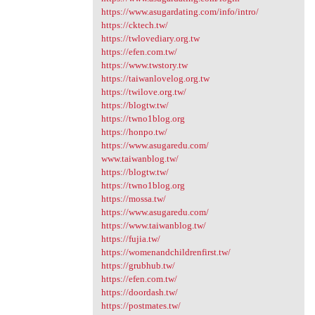
https://www.asugardating.com/info/intro/
https://cktech.tw/
https://twlovediary.org.tw
https://efen.com.tw/
https://www.twstory.tw
https://taiwanlovelog.org.tw
https://twilove.org.tw/
https://blogtw.tw/
https://twno1blog.org
https://honpo.tw/
https://www.asugaredu.com/
www.taiwanblog.tw/
https://blogtw.tw/
https://twno1blog.org
https://mossa.tw/
https://www.asugaredu.com/
https://www.taiwanblog.tw/
https://fujia.tw/
https://womenandchildrenfirst.tw/
https://grubhub.tw/
https://efen.com.tw/
https://doordash.tw/
https://postmates.tw/