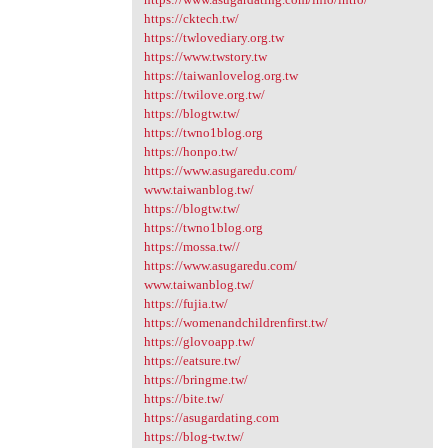
https://cktech.tw/
https://twlovediary.org.tw
https://www.twstory.tw
https://taiwanlovelog.org.tw
https://twilove.org.tw/
https://blogtw.tw/
https://twno1blog.org
https://honpo.tw/
https://www.asugaredu.com/
www.taiwanblog.tw/
https://blogtw.tw/
https://twno1blog.org
https://mossa.tw//
https://www.asugaredu.com/
www.taiwanblog.tw/
https://fujia.tw/
https://womenandchildrenfirst.tw/
https://glovoapp.tw/
https://eatsure.tw/
https://bringme.tw/
https://bite.tw/
https://asugardating.com
https://blog-tw.tw/