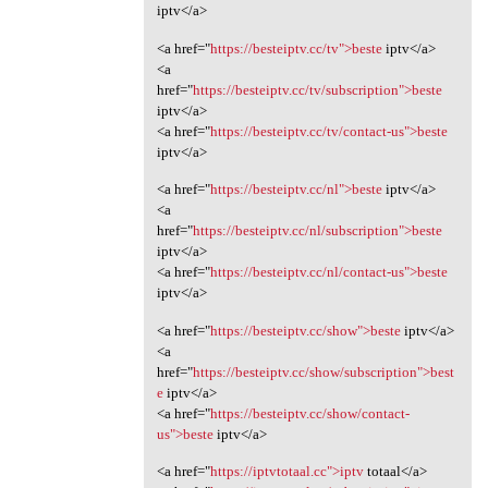
iptv</a>
<a href="
https://besteiptv.cc/tv">beste
iptv</a>
<a
href="
https://besteiptv.cc/tv/subscription">beste
iptv</a>
<a href="
https://besteiptv.cc/tv/contact-us">beste
iptv</a>
<a href="
https://besteiptv.cc/nl">beste
iptv</a>
<a
href="
https://besteiptv.cc/nl/subscription">beste
iptv</a>
<a href="
https://besteiptv.cc/nl/contact-us">beste
iptv</a>
<a href="
https://besteiptv.cc/show">beste
iptv</a>
<a
href="
https://besteiptv.cc/show/subscription">best
e
iptv</a>
<a href="
https://besteiptv.cc/show/contact-
us">beste
iptv</a>
<a href="
https://iptvtotaal.cc">iptv
totaal</a>