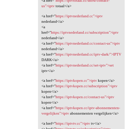
<a href="
https://iptvtotaal.cc/show/contact-
us">iptv
totaal</a>
<a href="
https://iptvnederland.cc">iptv
nederland</a>
<a
href="
https://iptvnederland.cc/subscription">iptv
nederland</a>
<a href="
https://iptvnederland.cc/contact-us">iptv
nederland</a>
<a href="
https://iptvnederland.cc/iptv-dark/">IPTV
DARK</a>
<a href="
https://iptvnederland.cc/set-iptv">set
iptv</a>
<a href="
https://iptvkopen.cc">iptv
kopen</a>
<a href="
https://iptvkopen.cc/subscription">iptv
kopen</a>
<a href="
https://iptvkopen.cc/contact-us">iptv
kopen</a>
<a href="
https://iptvkopen.cc/iptv-abonnementen-
vergelijken">iptv
abonnementen vergelijken</a>
<a href="
https://iptvtv.cc">iptv
tv</a>
<a href="
https://iptvtv.cc/subscription">iptv