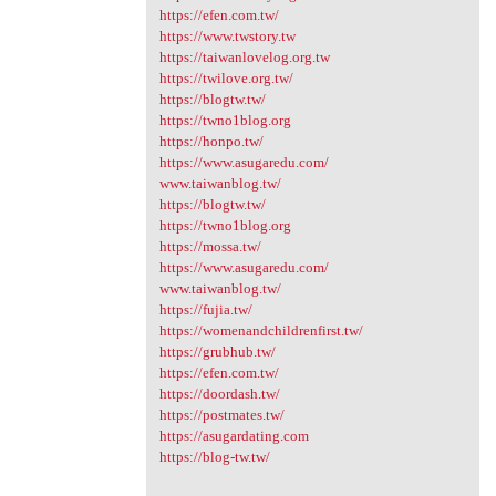
https://efen.com.tw/
https://www.twstory.tw
https://taiwanlovelog.org.tw
https://twilove.org.tw/
https://blogtw.tw/
https://twno1blog.org
https://honpo.tw/
https://www.asugaredu.com/
www.taiwanblog.tw/
https://blogtw.tw/
https://twno1blog.org
https://mossa.tw/
https://www.asugaredu.com/
www.taiwanblog.tw/
https://fujia.tw/
https://womenandchildrenfirst.tw/
https://grubhub.tw/
https://efen.com.tw/
https://doordash.tw/
https://postmates.tw/
https://asugardating.com
https://blog-tw.tw/