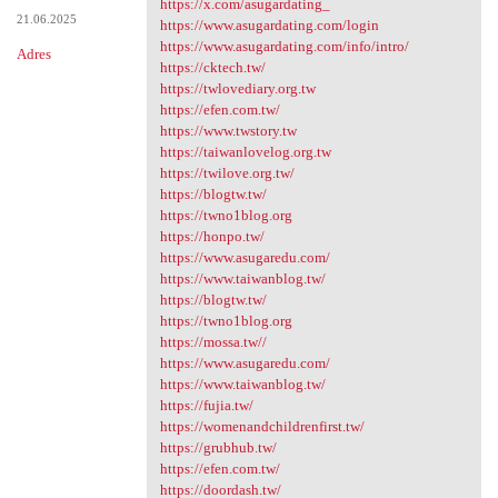
https://x.com/asugardating_
21.06.2025
https://www.asugardating.com/login
https://www.asugardating.com/info/intro/
Adres
https://cktech.tw/
https://twlovediary.org.tw
https://efen.com.tw/
https://www.twstory.tw
https://taiwanlovelog.org.tw
https://twilove.org.tw/
https://blogtw.tw/
https://twno1blog.org
https://honpo.tw/
https://www.asugaredu.com/
https://www.taiwanblog.tw/
https://blogtw.tw/
https://twno1blog.org
https://mossa.tw//
https://www.asugaredu.com/
https://www.taiwanblog.tw/
https://fujia.tw/
https://womenandchildrenfirst.tw/
https://grubhub.tw/
https://efen.com.tw/
https://doordash.tw/