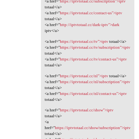
<a href="
https://iptvtotaal.cc/subscription">iptv
totaal</a>
<a href="
https://iptvtotaal.cc/contact-us">iptv
totaal</a>
<a href="
http://iptvtotaal.cc/dark-iptv">dark
iptv</a>
<a href="
https://iptvtotaal.cc/tv">iptv
totaal</a>
<a href="
https://iptvtotaal.cc/tv/subscription">iptv
totaal</a>
<a href="
https://iptvtotaal.cc/tv/contact-us">iptv
totaal</a>
<a href="
https://iptvtotaal.cc/nl">iptv
totaal</a>
<a href="
https://iptvtotaal.cc/nl/subscription">iptv
totaal</a>
<a href="
https://iptvtotaal.cc/nl/contact-us">iptv
totaal</a>
<a href="
https://iptvtotaal.cc/show">iptv
totaal</a>
<a
href="
https://iptvtotaal.cc/show/subscription">iptv
totaal</a>