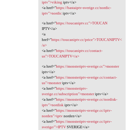
iptv">viking
iptv</a>
<a href="
https://bastaiptv-sverige.cc/nordic-
iptv">nordic
iptv</a>
<a href="
https://toucaniptv.cc">TOUCAN
IPTV</a>
<a
href="
https://toucaniptv.cc/price">TOUCANIPTV<
/a>
<a href="
https://toucaniptv.cc/contact-
us">TOUCANIPTV</a>
<a href="
https://monsteriptv-sverige.cc">monster
iptv</a>
<a href="
https://monsteriptv-sverige.cc/contact-
us">monster
iptv</a>
<a href="
https://monsteriptv-
sverige.cc/subscription">monster
iptv</a>
<a href="
https://monsteriptv-sverige.cc/nordisk-
iptv">nordisk
iptv</a>
<a href="
https://monsteriptv-sverige.cc/iptv-
norden">iptv
norden</a>
<a href="
https://monsteriptv-sverige.cc/iptv-
sverige/">IPTV
SVERIGE</a>