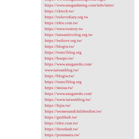
https://www.asugardating.com/info/intro/
https://cktech.tw/
https://twlovediary.org.tw
https://efen.com.tw/
https://www.twstory.tw
https://taiwanlovelog.org.tw
https://twilove.org.tw/
https://blogtw.tw/
https://twno1blog.org
https://honpo.tw/
https://www.asugaredu.com/
www.taiwanblog.tw/
https://blogtw.tw/
https://twno1blog.org
https://mossa.tw/
https://www.asugaredu.com/
https://www.taiwanblog.tw/
https://fujia.tw/
https://womenandchildrenfirst.tw/
https://grubhub.tw/
https://efen.com.tw/
https://doordash.tw/
https://postmates.tw/