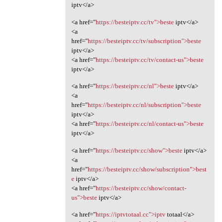
iptv</a>
<a href="
https://besteiptv.cc/tv">beste
iptv</a>
<a
href="
https://besteiptv.cc/tv/subscription">beste
iptv</a>
<a href="
https://besteiptv.cc/tv/contact-us">beste
iptv</a>
<a href="
https://besteiptv.cc/nl">beste
iptv</a>
<a
href="
https://besteiptv.cc/nl/subscription">beste
iptv</a>
<a href="
https://besteiptv.cc/nl/contact-us">beste
iptv</a>
<a href="
https://besteiptv.cc/show">beste
iptv</a>
<a
href="
https://besteiptv.cc/show/subscription">best
e
iptv</a>
<a href="
https://besteiptv.cc/show/contact-
us">beste
iptv</a>
<a href="
https://iptvtotaal.cc">iptv
totaal</a>