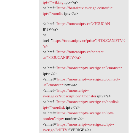
iptv">viking
iptv</a>
<a href="
https://bastaiptv-sverige.cc/nordic-
iptv">nordic
iptv</a>
<a href="
https://toucaniptv.cc">TOUCAN
IPTV</a>
<a
href="
https://toucaniptv.cc/price">TOUCANIPTV<
/a>
<a href="
https://toucaniptv.cc/contact-
us">TOUCANIPTV</a>
<a href="
https://monsteriptv-sverige.cc">monster
iptv</a>
<a href="
https://monsteriptv-sverige.cc/contact-
us">monster
iptv</a>
<a href="
https://monsteriptv-
sverige.cc/subscription">monster
iptv</a>
<a href="
https://monsteriptv-sverige.cc/nordisk-
iptv">nordisk
iptv</a>
<a href="
https://monsteriptv-sverige.cc/iptv-
norden">iptv
norden</a>
<a href="
https://monsteriptv-sverige.cc/iptv-
sverige/">IPTV
SVERIGE</a>