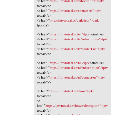
<a href="
https://iptvtotaal.cc/subscription">iptv
totaal</a>
<a href="
https://iptvtotaal.cc/contact-us">iptv
totaal</a>
<a href="
http://iptvtotaal.cc/dark-iptv">dark
iptv</a>
<a href="
https://iptvtotaal.cc/tv">iptv
totaal</a>
<a href="
https://iptvtotaal.cc/tv/subscription">iptv
totaal</a>
<a href="
https://iptvtotaal.cc/tv/contact-us">iptv
totaal</a>
<a href="
https://iptvtotaal.cc/nl">iptv
totaal</a>
<a href="
https://iptvtotaal.cc/nl/subscription">iptv
totaal</a>
<a href="
https://iptvtotaal.cc/nl/contact-us">iptv
totaal</a>
<a href="
https://iptvtotaal.cc/show">iptv
totaal</a>
<a
href="
https://iptvtotaal.cc/show/subscription">iptv
totaal</a>