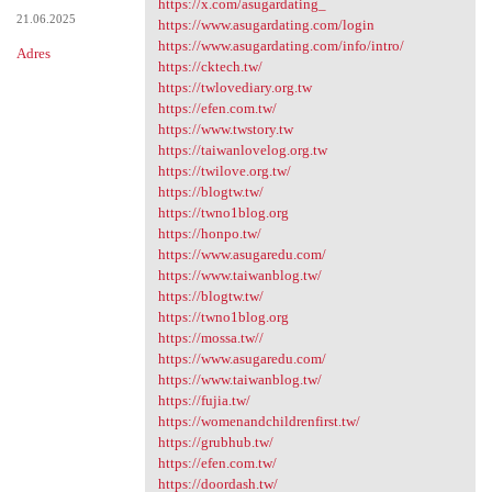
https://x.com/asugardating_
21.06.2025
https://www.asugardating.com/login
https://www.asugardating.com/info/intro/
Adres
https://cktech.tw/
https://twlovediary.org.tw
https://efen.com.tw/
https://www.twstory.tw
https://taiwanlovelog.org.tw
https://twilove.org.tw/
https://blogtw.tw/
https://twno1blog.org
https://honpo.tw/
https://www.asugaredu.com/
https://www.taiwanblog.tw/
https://blogtw.tw/
https://twno1blog.org
https://mossa.tw//
https://www.asugaredu.com/
https://www.taiwanblog.tw/
https://fujia.tw/
https://womenandchildrenfirst.tw/
https://grubhub.tw/
https://efen.com.tw/
https://doordash.tw/