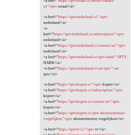
<a href="
https://iptvtotaal.cc/show/contact-
us">iptv
totaal</a>
<a href="
https://iptvnederland.cc">iptv
nederland</a>
<a
href="
https://iptvnederland.cc/subscription">iptv
nederland</a>
<a href="
https://iptvnederland.cc/contact-us">iptv
nederland</a>
<a href="
https://iptvnederland.cc/iptv-dark/">IPTV
DARK</a>
<a href="
https://iptvnederland.cc/set-iptv">set
iptv</a>
<a href="
https://iptvkopen.cc">iptv
kopen</a>
<a href="
https://iptvkopen.cc/subscription">iptv
kopen</a>
<a href="
https://iptvkopen.cc/contact-us">iptv
kopen</a>
<a href="
https://iptvkopen.cc/iptv-abonnementen-
vergelijken">iptv
abonnementen vergelijken</a>
<a href="
https://iptvtv.cc">iptv
tv</a>
<a href="
https://iptvtv.cc/subscription">iptv