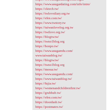
https://www.asugardating.com/info/intro/
https://cktech.tw/
https://twlovediary.org.tw
https://efen.com.tw/
https://www.twstory.tw
https://taiwanlovelog.org.tw
https://twilove.org.tw/
https://blogtw.tw/
https://twno1blog.org
https://honpo.tw/
https://www.asugaredu.com/
www.taiwanblog.tw/
https://blogtw.tw/
https://twno1blog.org
https://mossa.tw/
https://www.asugaredu.com/
https://www.taiwanblog.tw/
https://fujia.tw/
https://womenandchildrenfirst.tw/
https://grubhub.tw/
https://efen.com.tw/
https://doordash.tw/
https://postmates.tw/