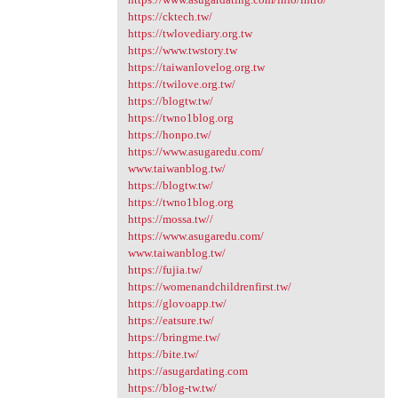
https://cktech.tw/
https://twlovediary.org.tw
https://www.twstory.tw
https://taiwanlovelog.org.tw
https://twilove.org.tw/
https://blogtw.tw/
https://twno1blog.org
https://honpo.tw/
https://www.asugaredu.com/
www.taiwanblog.tw/
https://blogtw.tw/
https://twno1blog.org
https://mossa.tw//
https://www.asugaredu.com/
www.taiwanblog.tw/
https://fujia.tw/
https://womenandchildrenfirst.tw/
https://glovoapp.tw/
https://eatsure.tw/
https://bringme.tw/
https://bite.tw/
https://asugardating.com
https://blog-tw.tw/