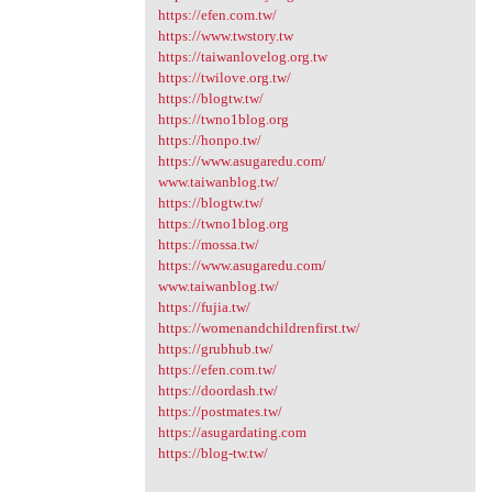
https://efen.com.tw/
https://www.twstory.tw
https://taiwanlovelog.org.tw
https://twilove.org.tw/
https://blogtw.tw/
https://twno1blog.org
https://honpo.tw/
https://www.asugaredu.com/
www.taiwanblog.tw/
https://blogtw.tw/
https://twno1blog.org
https://mossa.tw/
https://www.asugaredu.com/
www.taiwanblog.tw/
https://fujia.tw/
https://womenandchildrenfirst.tw/
https://grubhub.tw/
https://efen.com.tw/
https://doordash.tw/
https://postmates.tw/
https://asugardating.com
https://blog-tw.tw/