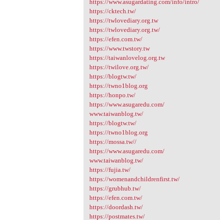
https://www.asugardating.com/info/intro/
https://cktech.tw/
https://twlovediary.org.tw
https://twlovediary.org.tw/
https://efen.com.tw/
https://www.twstory.tw
https://taiwanlovelog.org.tw
https://twilove.org.tw/
https://blogtw.tw/
https://twno1blog.org
https://honpo.tw/
https://www.asugaredu.com/
www.taiwanblog.tw/
https://blogtw.tw/
https://twno1blog.org
https://mossa.tw//
https://www.asugaredu.com/
www.taiwanblog.tw/
https://fujia.tw/
https://womenandchildrenfirst.tw/
https://grubhub.tw/
https://efen.com.tw/
https://doordash.tw/
https://postmates.tw/