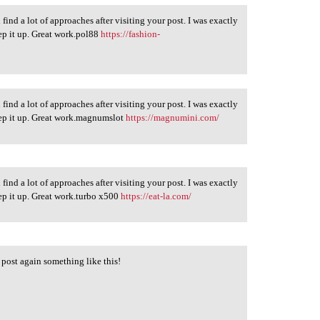
 find a lot of approaches after visiting your post. I was exactly
eep it up. Great work.pol88
https://fashion-
 find a lot of approaches after visiting your post. I was exactly
eep it up. Great work.magnumslot
https://magnumini.com/
 find a lot of approaches after visiting your post. I was exactly
eep it up. Great work.turbo x500
https://eat-la.com/
 post again something like this!