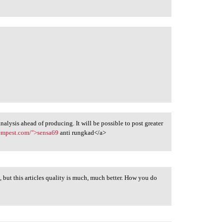
 analysis ahead of producing. It will be possible to post greater
tempest.com/">sensa69
anti rungkad</a>
o, but this articles quality is much, much better. How you do