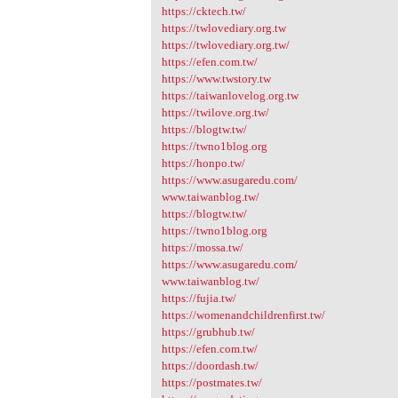
https://cktech.tw/
https://twlovediary.org.tw
https://twlovediary.org.tw/
https://efen.com.tw/
https://www.twstory.tw
https://taiwanlovelog.org.tw
https://twilove.org.tw/
https://blogtw.tw/
https://twno1blog.org
https://honpo.tw/
https://www.asugaredu.com/
www.taiwanblog.tw/
https://blogtw.tw/
https://twno1blog.org
https://mossa.tw/
https://www.asugaredu.com/
www.taiwanblog.tw/
https://fujia.tw/
https://womenandchildrenfirst.tw/
https://grubhub.tw/
https://efen.com.tw/
https://doordash.tw/
https://postmates.tw/