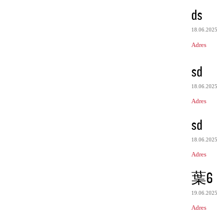
ds
18.06.202
Adres
sd
18.06.202
Adres
sd
18.06.202
Adres
葉6
19.06.202
Adres