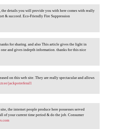
, the details you will provide you with here comes with really
effort & succeed. Eco-Friendly Fire Suppression
hanks for sharing. and also This article gives the light in
e one and gives indepth information. thanks for this nice
eased on this web site. They are really spectacular and allows
ktr.ee/jackpotreferal1
g site, the internet people produce here possesses served
all of your current time period & do the job. Consumer
ws.com