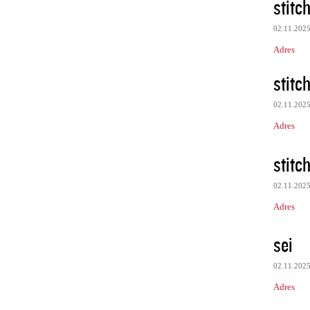
stitc
02.11.202
Adres
stitc
02.11.202
Adres
stitc
02.11.202
Adres
sei
02.11.202
Adres