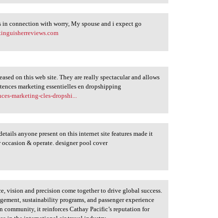
es in connection with worry, My spouse and i expect go
xtinguisherreviews.com
eased on this web site. They are really spectacular and allows
étences marketing essentielles en dropshipping
ces-marketing-cles-dropshi...
etails anyone present on this internet site features made it
ur occasion & operate. designer pool cover
, vision and precision come together to drive global success.
nagement, sustainability programs, and passenger experience
n community, it reinforces Cathay Pacific’s reputation for