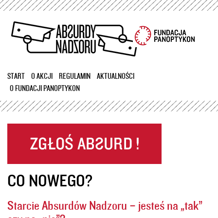
Przejdź
do
treści
START
O AKCJI
REGULAMIN
AKTUALNOŚCI
O FUNDACJI PANOPTYKON
CO NOWEGO?
Starcie Absurdów Nadzoru – jesteś na „tak”