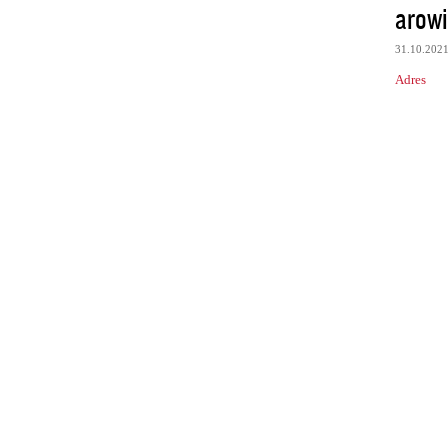
arowi
31.10.202
Adres