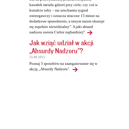
kawałek metalu gdzieś przy ciele, czy coś w
kształcie tuby – raz uruchamia sygnał
ostrzegawczy i oznacza stracone 15 minut na
dodatkowe sprawdzenie, a innym razem okazuje
się zupełnie niewidzialny”. A jaki absurd
nadzoru uwiera Ciebie najbardziej?
Jak wziąć udział w akcji
„Absurdy Nadzoru"?
25.08.2015
Poznaj 5 sposobów na zaangażowanie się w
akcję „Absurdy Nadzoru".