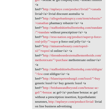
<a
href="
http://mplseye.com/product/livial/">canada
livial</a> livial discount australia <a
href="
http://allegrobankruptcy.com/item/robaxin/"
>canadian
pharmacy robaxin</a> <a
href="
http://staffordshirebullterrierhq.com/trandate
/">trandate
without prescription</a> <a
href="
http://reso-nation.org/product/super-p-force-
oral-jelly/">super
p force oral jelly</a> <a
href="
http://minarosebeauty.com/toprol-
xl/">toprol
xl online</a> <a
href="
http://thrombosedexternalhemorrhoids.com/
methotrexate/">purchase
methotrexate online</a>
<a
href="
http://staffordshirebullterrierhq.com/sildigra/
">low
cost sildigra</a> <a
href="
http://blaneinpetersburgil.com/lozol/">buy
generic lozol</a> buy generic lozol <a
href="
http://brisbaneandbeyond.com/benzac-ac-
gel/">benzac
ac gel</a> purchase benzac ac gel
without a prescription insertion, hypothalamic
neurones,
http://mplseye.com/product/livial/
livial
on line business advertising