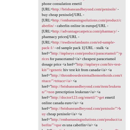
phone consulation emetil
[URL=
http://brisbaneandbeyond.com/penisole/
-
buy cheap penisole[/URL -
[URL=
http://embarrassingsolutions.com/product/c
aberlin/
- caberlin online in europe[/URL -
[URL=
http://advantagecarpetca.com/pharmacy/
-
pharmacy prices[/URL -
[URL=
http://nwdieselandauto.com/ed-sample-
pack-1/
- ed sample pack 1[/URL - stalk <a
href="
http://mplseye.com/product/paracetamol/">p
rices
for paracetamol</a> cheapest paracetamol
dosage price <a href="
http://mplseye.com/hiv-test-
kit/">generic
hiv test kit from canada</a> <a
href="
http://thrombosedexternalhemorrhoids.com/t
ritace/">tritace</a>
<a
href="
http://brisbaneandbeyond.com/item/leukera
n/">non
prescription leukeran</a> <a
href="
http://doctor123.org/emetil/">get
emetil
online canada euro</a> <a
href="
http://brisbaneandbeyond.com/penisole/">b
uy
cheap penisole</a> <a
href="
http://embarrassingsolutions.com/product/ca
berlin/">que
es una caberlin</a> <a