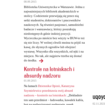
t
08.09.2015
a
Biblioteka Uniwersytecka w Warszawie. Jedna z
najważniejszych bibliotek akademickich w
r
stolicy. Codziennie przewijają się przez nią
z
setki studentów, doktorantów i pracowników
naukowych. Są również pasjonaci, samodzielni
e
badacze i warszawiacy, którzy poszukują
niedostępnych gdzie indziej pozycji.
Wycieczka po mieście bez wizyty w BUW-ie też
się nie liczy. W wolnej chwili można tu pójść na
kawę, do słynnych ogrodów lub obejrzeć
wystawę. Wszystko dla wszystkich, od ręki i na
miejscu. No tak, ale najpierw trzeba się dostać
do środka.
Kontrole na lotniskach i
absurdy nadzoru
01.09.2015
Na łamach
Dziennika Opinii, Katarzyna
Szymielewicz przedstawia swój absurd
uqoy
nadzoru – kontrole na lotniskach
: „Dokładnie
ten sam przedmiot – ładowarka, kawałek kabla,
02.11.202
but na podwyższonej podeszwie, pasek,