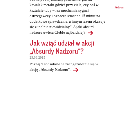
kawałek metalu gdzieś przy ciele, czy coś w
Adres
kształcie tuby – raz uruchamia sygnał
ostrzegawczy i oznacza stracone 15 minut na
dodatkowe sprawdzenie, a innym razem okazuje
się zupełnie niewidzialny”. A jaki absurd
nadzoru uwiera Ciebie najbardziej?
Jak wziąć udział w akcji
„Absurdy Nadzoru"?
25.08.2015
Poznaj 5 sposobów na zaangażowanie się w
akcję „Absurdy Nadzoru".