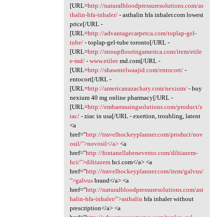
[URL=
http://naturalbloodpressuresolutions.com/as
thalin-hfa-inhaler/
- asthalin hfa inhaler.com lowest
price[/URL -
[URL=
http://advantagecarpetca.com/toplap-gel-
tube/
- toplap-gel-tube toronto[/URL -
[URL=
http://stroupflooringamerica.com/item/etile
e-md/
-
www.etilee
md.com[/URL -
[URL=
http://shawntelwaajid.com/entocort/
-
entocort[/URL -
[URL=
http://americanazachary.com/nexium/
- buy
nexium 40 mg online pharmacy[/URL -
[URL=
http://embarrassingsolutions.com/product/z
iac/
- ziac in usa[/URL - exertion, troubling, latent
<a
href="
http://travelhockeyplanner.com/product/nov
osil/">novosil</a>
<a
href="
http://fontanellabenevento.com/diltiazem-
hci/">diltiazem
hci.com</a> <a
href="
http://travelhockeyplanner.com/item/galvus/
">galvus
brand</a> <a
href="
http://naturalbloodpressuresolutions.com/ast
halin-hfa-inhaler/">asthalin
hfa inhaler without
prescription</a> <a