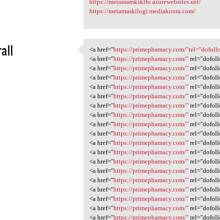
https://metamamksklfo.azurewebsites.net/
https://metamaskilogi.mediakoora.com/
all
<a href="
https://primephamacy.com/"rel="dofol
<a href="https://primephamacy
<a href="
https://primephamacy.com/"
rel="dofol
2
<a href="
https://primephamacy.com/"
rel="dofol
<a href="
https://primephamacy.com/"
rel="dofol
<a href="
https://primephamacy.com/"
rel="dofol
<a href="
https://primephamacy.com/"
rel="dofol
<a href="
https://primephamacy.com/"
rel="dofol
<a href="
https://primephamacy.com/"
rel="dofol
<a href="
https://primephamacy.com/"
rel="dofol
<a href="
https://primephamacy.com/"
rel="dofoll
<a href="
https://primephamacy.com/"
rel="dofol
<a href="
https://primephamacy.com/"
rel="dofol
<a href="
https://primephamacy.com/"
rel="dofol
<a href="
https://primephamacy.com/"
rel="dofol
<a href="
https://primephamacy.com/"
rel="dofol
<a href="
https://primephamacy.com/"
rel="dofol
<a href="
https://primephamacy.com/"
rel="dofol
<a href="
https://primephamacy.com/"
rel="dofol
<a href="
https://primephamacy.com/"
rel="dofol