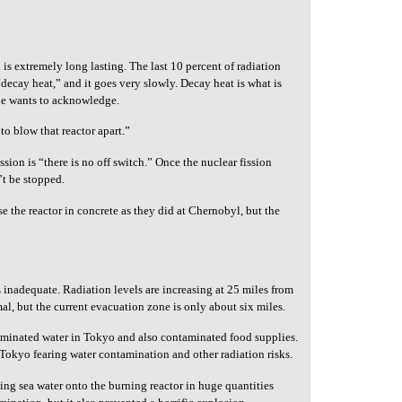
is extremely long lasting. The last 10 percent of radiation
d “decay heat,” and it goes very slowly. Decay heat is what is
one wants to acknowledge.
to blow that reactor apart.”
sion is “there is no off switch.” Once the nuclear fission
’t be stopped.
e the reactor in concrete as they did at Chernobyl, but the
 inadequate. Radiation levels are increasing at 25 miles from
imal, but the current evacuation zone is only about six miles.
minated water in Tokyo and also contaminated food supplies.
Tokyo fearing water contamination and other radiation risks.
ng sea water onto the burning reactor in huge quantities