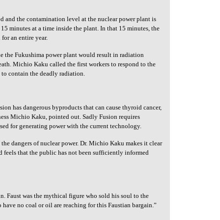
and the contamination level at the nuclear power plant is
15 minutes at a time inside the plant. In that 15 minutes, the
for an entire year.
de the Fukushima power plant would result in radiation
ath. Michio Kaku called the first workers to respond to the
s to contain the deadly radiation.
sion has dangerous byproducts that can cause thyroid cancer,
kness Michio Kaku, pointed out. Sadly Fusion requires
sed for generating power with the current technology.
 the dangers of nuclear power. Dr. Michio Kaku makes it clear
nd feels that the public has not been sufficiently informed
in. Faust was the mythical figure who sold his soul to the
 have no coal or oil are reaching for this Faustian bargain.”