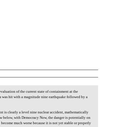
valuation of the current state of containment at the
a was hit with a magnitude nine earthquake followed by a
 is clearly a level nine nuclear accident, mathematically
ew below, with Democracy Now, the danger is potentially on
o become much worse because it is not yet stable or properly