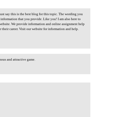
st say this is the best blog for this topic. The wording you
 information that you provide. Like you! I am also here to
ebsite. We provide information and online assignment help
 their career. Visit our website for information and help.
amous and attractive game.