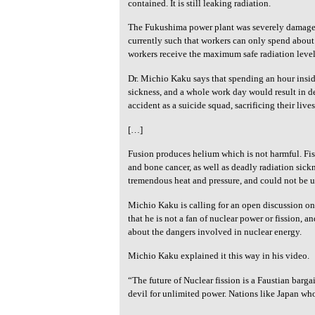
contained. It is still leaking radiation.
The Fukushima power plant was severely damaged 
currently such that workers can only spend about 
workers receive the maximum safe radiation level 
Dr. Michio Kaku says that spending an hour insi
sickness, and a whole work day would result in de
accident as a suicide squad, sacrificing their live
[…]
Fusion produces helium which is not harmful. Fis
and bone cancer, as well as deadly radiation sic
tremendous heat and pressure, and could not be u
Michio Kaku is calling for an open discussion on
that he is not a fan of nuclear power or fission, a
about the dangers involved in nuclear energy.
Michio Kaku explained it this way in his video.
“The future of Nuclear fission is a Faustian barga
devil for unlimited power. Nations like Japan who