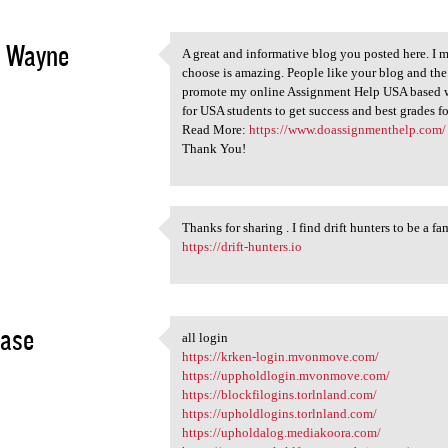
d Wayne
A great and informative blog you posted here. I mu
A great and informative blog
choose is amazing. People like your blog and the
2
promote my online Assignment Help USA based w
for USA students to get success and best grades for
Read More:
https://www.doassignmenthelp.com/
Thank You!
a
Thanks for sharing . I find drift hunters to be a f
Thanks for sharing . I find
https://drift-hunters.io
2
base
all login
all login
https://krken-login.mvonmove.com/
2
https://uppholdlogin.mvonmove.com/
https://blockfilogins.torlnland.com/
https://upholdlogins.torlnland.com/
https://upholdalog.mediakoora.com/