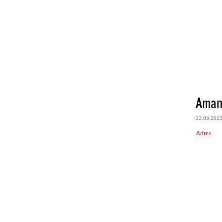
Aman
22.03.202
Adres