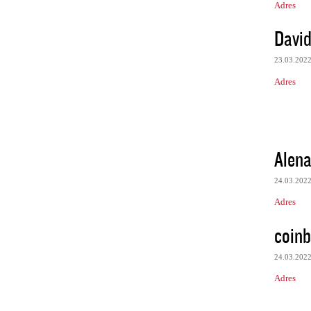
Adres
Davi
23.03.202
Adres
Alen
24.03.202
Adres
coin
24.03.202
Adres