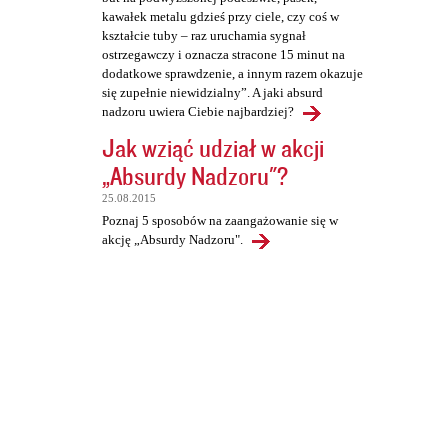
kawałek metalu gdzieś przy ciele, czy coś w
kształcie tuby – raz uruchamia sygnał
ostrzegawczy i oznacza stracone 15 minut na
dodatkowe sprawdzenie, a innym razem okazuje
się zupełnie niewidzialny”. A jaki absurd
nadzoru uwiera Ciebie najbardziej?
Jak wziąć udział w akcji
„Absurdy Nadzoru"?
25.08.2015
Poznaj 5 sposobów na zaangażowanie się w
akcję „Absurdy Nadzoru".