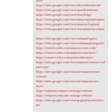
ance/
https://sites.google.com/view/xboxredeemcode/
https://sites.google.com/view/spotifyredeems/
https://sites.google.com/view/ebayhelps/
https://sites.google.com/view/amazonprimeloginn/
https://sites.google.com/view/amazon-loginus/
https://sites.google.com/view/wwwamazoncompin
/
https://sites.google.com/view/walmartlogins/
https://sites.google.com/view/coinbaseprologinin/
https://entertvcodes.com/amazon-com-code/
https://entertvcodes.com/amazon-com-mytv/
https://entertvcodes.com/primevideomytv/
https://sites.google.com/view/amazoncommytvcod
eactivate/
https://sites.google.com/view/url-amazon-com-
redeem/
https://sites.google.com/view/url-amazoncom-
mytv/
https://amazoncommytv.onepage.website/
https://amazoncomcode.onepage.website/
https://sites.google.com/view/gogleplayredeemco
de/