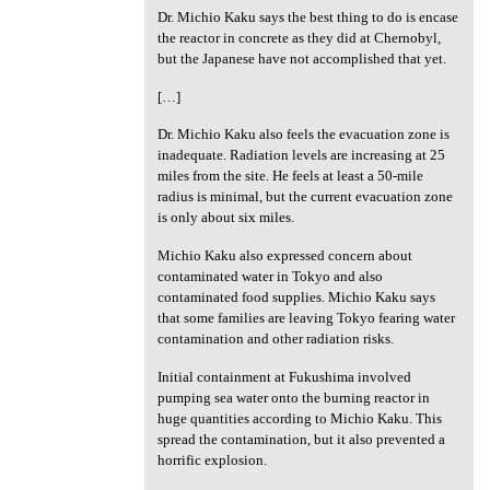
Dr. Michio Kaku says the best thing to do is encase
the reactor in concrete as they did at Chernobyl,
but the Japanese have not accomplished that yet.
[…]
Dr. Michio Kaku also feels the evacuation zone is
inadequate. Radiation levels are increasing at 25
miles from the site. He feels at least a 50-mile
radius is minimal, but the current evacuation zone
is only about six miles.
Michio Kaku also expressed concern about
contaminated water in Tokyo and also
contaminated food supplies. Michio Kaku says
that some families are leaving Tokyo fearing water
contamination and other radiation risks.
Initial containment at Fukushima involved
pumping sea water onto the burning reactor in
huge quantities according to Michio Kaku. This
spread the contamination, but it also prevented a
horrific explosion.