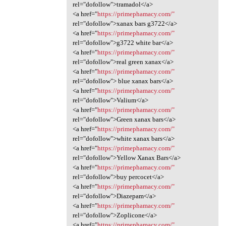
rel="dofollow">tramadol</a>
<a href="
https://primephamacy.com/"
rel="dofollow">xanax bars g3722</a>
<a href="
https://primephamacy.com/"
rel="dofollow">g3722 white bar</a>
<a href="
https://primephamacy.com/"
rel="dofollow">real green xanax</a>
<a href="
https://primephamacy.com/"
rel="dofollow"> blue xanax bars</a>
<a href="
https://primephamacy.com/"
rel="dofollow">Valium</a>
<a href="
https://primephamacy.com/"
rel="dofollow">Green xanax bars</a>
<a href="
https://primephamacy.com/"
rel="dofollow">white xanax bars</a>
<a href="
https://primephamacy.com/"
rel="dofollow">Yellow Xanax Bars</a>
<a href="
https://primephamacy.com/"
rel="dofollow">buy percocet</a>
<a href="
https://primephamacy.com/"
rel="dofollow">Diazepam</a>
<a href="
https://primephamacy.com/"
rel="dofollow">Zoplicone</a>
<a href="
https://primephamacy.com/"