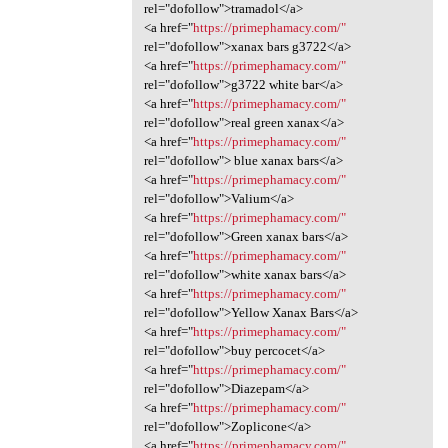
rel="dofollow">tramadol</a>
<a href="
https://primephamacy.com/"
rel="dofollow">xanax bars g3722</a>
<a href="
https://primephamacy.com/"
rel="dofollow">g3722 white bar</a>
<a href="
https://primephamacy.com/"
rel="dofollow">real green xanax</a>
<a href="
https://primephamacy.com/"
rel="dofollow"> blue xanax bars</a>
<a href="
https://primephamacy.com/"
rel="dofollow">Valium</a>
<a href="
https://primephamacy.com/"
rel="dofollow">Green xanax bars</a>
<a href="
https://primephamacy.com/"
rel="dofollow">white xanax bars</a>
<a href="
https://primephamacy.com/"
rel="dofollow">Yellow Xanax Bars</a>
<a href="
https://primephamacy.com/"
rel="dofollow">buy percocet</a>
<a href="
https://primephamacy.com/"
rel="dofollow">Diazepam</a>
<a href="
https://primephamacy.com/"
rel="dofollow">Zoplicone</a>
<a href="
https://primephamacy.com/"