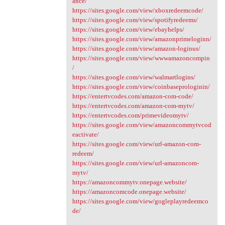
ance/
https://sites.google.com/view/xboxredeemcode/
https://sites.google.com/view/spotifyredeems/
https://sites.google.com/view/ebayhelps/
https://sites.google.com/view/amazonprimeloginn/
https://sites.google.com/view/amazon-loginus/
https://sites.google.com/view/wwwamazoncompin
/
https://sites.google.com/view/walmartlogins/
https://sites.google.com/view/coinbaseprologinin/
https://entertvcodes.com/amazon-com-code/
https://entertvcodes.com/amazon-com-mytv/
https://entertvcodes.com/primevideomytv/
https://sites.google.com/view/amazoncommytvcod
eactivate/
https://sites.google.com/view/url-amazon-com-
redeem/
https://sites.google.com/view/url-amazoncom-
mytv/
https://amazoncommytv.onepage.website/
https://amazoncomcode.onepage.website/
https://sites.google.com/view/gogleplayredeemco
de/