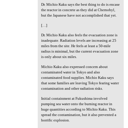
Dr. Michio Kaku says the best thing to do is encase
the reactor in concrete as they did at Chernobyl,
but the Japanese have not accomplished that yet.
[…]
Dr. Michio Kaku also feels the evacuation zone is
inadequate. Radiation levels are increasing at 25
miles from the site. He feels at least a 50-mile
radius is minimal, but the current evacuation zone
is only about six miles.
Michio Kaku also expressed concern about
contaminated water in Tokyo and also
contaminated food supplies. Michio Kaku says
that some families are leaving Tokyo fearing water
contamination and other radiation risks.
Initial containment at Fukushima involved
pumping sea water onto the burning reactor in
huge quantities according to Michio Kaku. This
spread the contamination, but it also prevented a
horrific explosion.