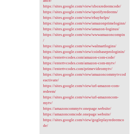
ance/
https://sites.google.com/view/xboxredeemcode/
https://sites.google.com/view/spotifyredeems/
https://sites.google.com/view/ebayhelps/
https://sites.google.com/view/amazonprimeloginn/
https://sites.google.com/view/amazon-loginus/
https://sites.google.com/view/wwwamazoncompin
/
https://sites.google.com/view/walmartlogins/
https://sites.google.com/view/coinbaseprologinin/
https://entertvcodes.com/amazon-com-code/
https://entertvcodes.com/amazon-com-mytv/
https://entertvcodes.com/primevideomytv/
https://sites.google.com/view/amazoncommytvcod
eactivate/
https://sites.google.com/view/url-amazon-com-
redeem/
https://sites.google.com/view/url-amazoncom-
mytv/
https://amazoncommytv.onepage.website/
https://amazoncomcode.onepage.website/
https://sites.google.com/view/gogleplayredeemco
de/