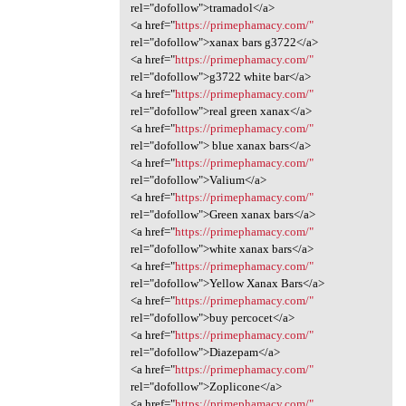
rel="dofollow">tramadol</a>
<a href="
https://primephamacy.com/"
rel="dofollow">xanax bars g3722</a>
<a href="
https://primephamacy.com/"
rel="dofollow">g3722 white bar</a>
<a href="
https://primephamacy.com/"
rel="dofollow">real green xanax</a>
<a href="
https://primephamacy.com/"
rel="dofollow"> blue xanax bars</a>
<a href="
https://primephamacy.com/"
rel="dofollow">Valium</a>
<a href="
https://primephamacy.com/"
rel="dofollow">Green xanax bars</a>
<a href="
https://primephamacy.com/"
rel="dofollow">white xanax bars</a>
<a href="
https://primephamacy.com/"
rel="dofollow">Yellow Xanax Bars</a>
<a href="
https://primephamacy.com/"
rel="dofollow">buy percocet</a>
<a href="
https://primephamacy.com/"
rel="dofollow">Diazepam</a>
<a href="
https://primephamacy.com/"
rel="dofollow">Zoplicone</a>
<a href="
https://primephamacy.com/"