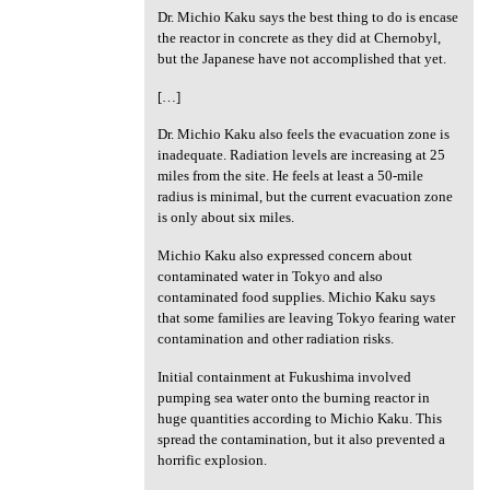
Dr. Michio Kaku says the best thing to do is encase
the reactor in concrete as they did at Chernobyl,
but the Japanese have not accomplished that yet.
[…]
Dr. Michio Kaku also feels the evacuation zone is
inadequate. Radiation levels are increasing at 25
miles from the site. He feels at least a 50-mile
radius is minimal, but the current evacuation zone
is only about six miles.
Michio Kaku also expressed concern about
contaminated water in Tokyo and also
contaminated food supplies. Michio Kaku says
that some families are leaving Tokyo fearing water
contamination and other radiation risks.
Initial containment at Fukushima involved
pumping sea water onto the burning reactor in
huge quantities according to Michio Kaku. This
spread the contamination, but it also prevented a
horrific explosion.