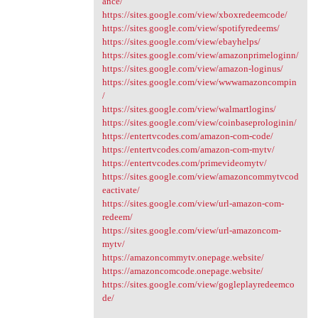
ance/
https://sites.google.com/view/xboxredeemcode/
https://sites.google.com/view/spotifyredeems/
https://sites.google.com/view/ebayhelps/
https://sites.google.com/view/amazonprimeloginn/
https://sites.google.com/view/amazon-loginus/
https://sites.google.com/view/wwwamazoncompin
/
https://sites.google.com/view/walmartlogins/
https://sites.google.com/view/coinbaseprologinin/
https://entertvcodes.com/amazon-com-code/
https://entertvcodes.com/amazon-com-mytv/
https://entertvcodes.com/primevideomytv/
https://sites.google.com/view/amazoncommytvcod
eactivate/
https://sites.google.com/view/url-amazon-com-
redeem/
https://sites.google.com/view/url-amazoncom-
mytv/
https://amazoncommytv.onepage.website/
https://amazoncomcode.onepage.website/
https://sites.google.com/view/gogleplayredeemco
de/