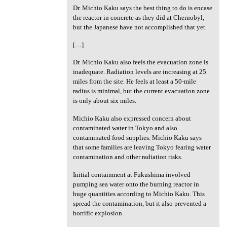
Dr. Michio Kaku says the best thing to do is encase
the reactor in concrete as they did at Chernobyl,
but the Japanese have not accomplished that yet.
[…]
Dr. Michio Kaku also feels the evacuation zone is
inadequate. Radiation levels are increasing at 25
miles from the site. He feels at least a 50-mile
radius is minimal, but the current evacuation zone
is only about six miles.
Michio Kaku also expressed concern about
contaminated water in Tokyo and also
contaminated food supplies. Michio Kaku says
that some families are leaving Tokyo fearing water
contamination and other radiation risks.
Initial containment at Fukushima involved
pumping sea water onto the burning reactor in
huge quantities according to Michio Kaku. This
spread the contamination, but it also prevented a
horrific explosion.