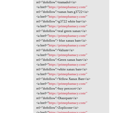
rel="dofollow">tramadol</a>
<a href="
https://primephamacy.com/"
rel="dofollow">xanax bars g3722</a>
<a href="
https://primephamacy.com/"
rel="dofollow">g3722 white bar</a>
<a href="
https://primephamacy.com/"
rel="dofollow">real green xanax</a>
<a href="
https://primephamacy.com/"
rel="dofollow"> blue xanax bars</a>
<a href="
https://primephamacy.com/"
rel="dofollow">Valium</a>
<a href="
https://primephamacy.com/"
rel="dofollow">Green xanax bars</a>
<a href="
https://primephamacy.com/"
rel="dofollow">white xanax bars</a>
<a href="
https://primephamacy.com/"
rel="dofollow">Yellow Xanax Bars</a>
<a href="
https://primephamacy.com/"
rel="dofollow">buy percocet</a>
<a href="
https://primephamacy.com/"
rel="dofollow">Diazepam</a>
<a href="
https://primephamacy.com/"
rel="dofollow">Zoplicone</a>
<a href="
https://primephamacy.com/"