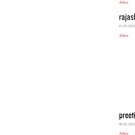
Adres
rajas
01.05.202
Adres
preet
06.05.202
Adres