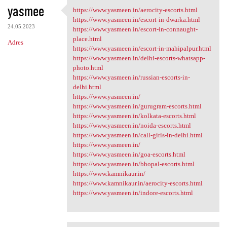
yasmee
https://www.yasmeen.in/aerocity-escorts.html
https://www.yasmeen.in
https://www.yasmeen.in/escort-in-dwarka.html
24.05.2023
https://www.yasmeen.in/escort-in-connaught-
place.html
Adres
https://www.yasmeen.in/escort-in-mahipalpur.html
https://www.yasmeen.in/delhi-escorts-whatsapp-
photo.html
https://www.yasmeen.in/russian-escorts-in-
delhi.html
https://www.yasmeen.in/
https://www.yasmeen.in/gurugram-escorts.html
https://www.yasmeen.in/kolkata-escorts.html
https://www.yasmeen.in/noida-escorts.html
https://www.yasmeen.in/call-girls-in-delhi.html
https://www.yasmeen.in/
https://www.yasmeen.in/goa-escorts.html
https://www.yasmeen.in/bhopal-escorts.html
https://www.kamnikaur.in/
https://www.kamnikaur.in/aerocity-escorts.html
https://www.yasmeen.in/indore-escorts.html