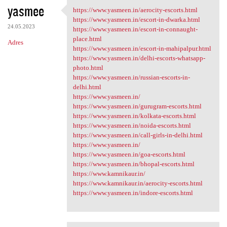
yasmee
https://www.yasmeen.in/aerocity-escorts.html
https://www.yasmeen.in
https://www.yasmeen.in/escort-in-dwarka.html
24.05.2023
https://www.yasmeen.in/escort-in-connaught-
place.html
Adres
https://www.yasmeen.in/escort-in-mahipalpur.html
https://www.yasmeen.in/delhi-escorts-whatsapp-
photo.html
https://www.yasmeen.in/russian-escorts-in-
delhi.html
https://www.yasmeen.in/
https://www.yasmeen.in/gurugram-escorts.html
https://www.yasmeen.in/kolkata-escorts.html
https://www.yasmeen.in/noida-escorts.html
https://www.yasmeen.in/call-girls-in-delhi.html
https://www.yasmeen.in/
https://www.yasmeen.in/goa-escorts.html
https://www.yasmeen.in/bhopal-escorts.html
https://www.kamnikaur.in/
https://www.kamnikaur.in/aerocity-escorts.html
https://www.yasmeen.in/indore-escorts.html