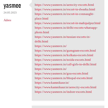
yasmee
https://www.yasmeen.in/aerocity-escorts.html
https://www.yasmeen.in
https://www.yasmeen.in/escort-in-dwarka.html
24.05.2023
https://www.yasmeen.in/escort-in-connaught-
place.html
Adres
https://www.yasmeen.in/escort-in-mahipalpur.html
https://www.yasmeen.in/delhi-escorts-whatsapp-
photo.html
https://www.yasmeen.in/russian-escorts-in-
delhi.html
https://www.yasmeen.in/
https://www.yasmeen.in/gurugram-escorts.html
https://www.yasmeen.in/kolkata-escorts.html
https://www.yasmeen.in/noida-escorts.html
https://www.yasmeen.in/call-girls-in-delhi.html
https://www.yasmeen.in/
https://www.yasmeen.in/goa-escorts.html
https://www.yasmeen.in/bhopal-escorts.html
https://www.kamnikaur.in/
https://www.kamnikaur.in/aerocity-escorts.html
https://www.yasmeen.in/indore-escorts.html