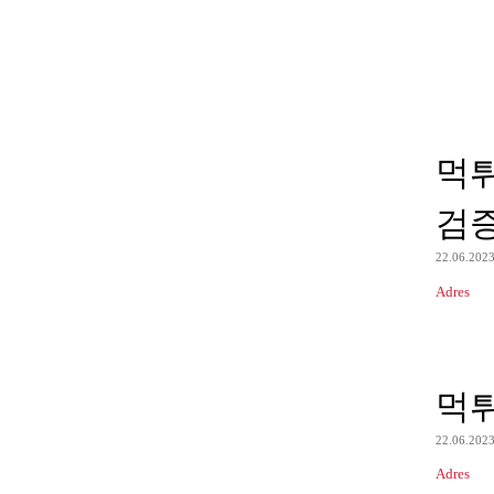
먹
검
22.06.202
Adres
먹
22.06.202
Adres