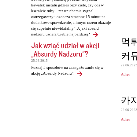
kawałek metalu gdzieś przy ciele, czy coś w
kształcie tuby – raz uruchamia sygnał
ostrzegawczy i oznacza stracone 15 minut na
dodatkowe sprawdzenie, a innym razem okazuje
się zupełnie niewidzialny”. A jaki absurd
nadzoru uwiera Ciebie najbardziej?
먹
Jak wziąć udział w akcji
„Absurdy Nadzoru"?
커
25.08.2015
22.06.202
Poznaj 5 sposobów na zaangażowanie się w
akcję „Absurdy Nadzoru".
Adres
카
22.06.202
Adres