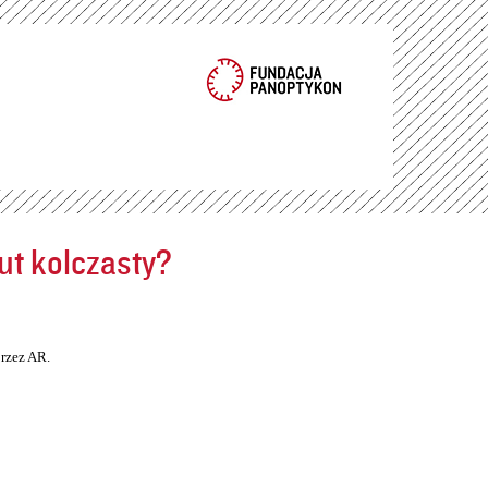
ut kolczasty?
rzez AR.