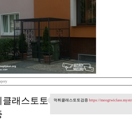
ajery
튀클래스토토
먹튀클래스토토검증
https://meogtwiclass.myst
먹튀클래스토토검증 https:/
증
3