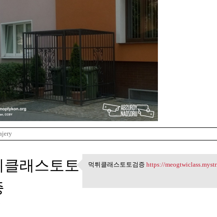
ajery
튀클래스토토
먹튀클래스토토검증
https://meogtwiclass.myst
먹튀클래스토토검증 https:/
증
3