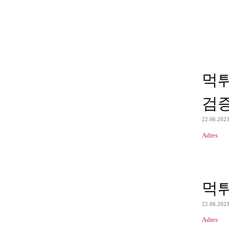
먹
검
22.06.202
Adres
먹
22.06.202
Adres