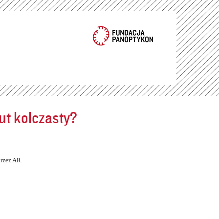
ut kolczasty?
rzez AR.