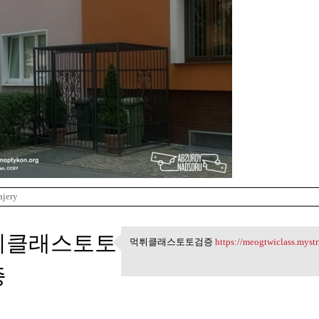
ajery
튀클래스토토
먹튀클래스토토검증
https://meogtwiclass.myst
먹튀클래스토토검증 https:/
증
3