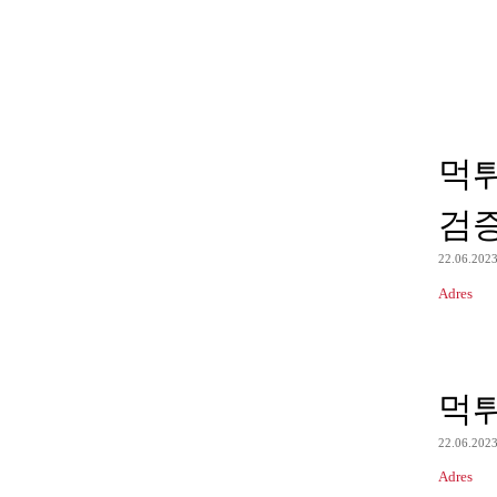
먹
검
22.06.202
Adres
먹
22.06.202
Adres