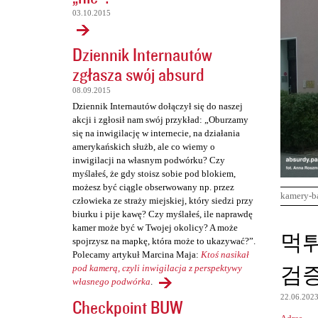
03.10.2015
Dziennik Internautów
zgłasza swój absurd
08.09.2015
Dziennik Internautów dołączył się do naszej
akcji i zgłosił nam swój przykład: „Oburzamy
się na inwigilację w internecie, na działania
amerykańskich służb, ale co wiemy o
inwigilacji na własnym podwórku? Czy
myślałeś, że gdy stoisz sobie pod blokiem,
możesz być ciągle obserwowany np. przez
kamery-b
człowieka ze straży miejskiej, który siedzi przy
biurku i pije kawę? Czy myślałeś, ile naprawdę
kamer może być w Twojej okolicy? A może
K
먹
spojrzysz na mapkę, która może to ukazywać?”.
o
Polecamy artykuł Marcina Maja:
Ktoś nasikał
검
m
pod kamerą, czyli inwigilacja z perspektywy
własnego podwórka
.
e
22.06.202
Checkpoint BUW
n