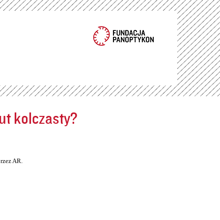
ut kolczasty?
rzez AR.