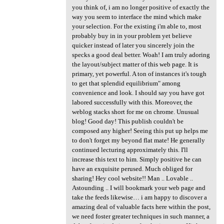
you think of, i am no longer positive of exactly the
way you seem to interface the mind which make
your selection. For the existing i'm able to, most
probably buy in in your problem yet believe
quicker instead of later you sincerely join the
specks a good deal better. Woah! I am truly adoring
the layout/subject matter of this web page. It is
primary, yet powerful. A ton of instances it's tough
to get that splendid equilibrium" among
convenience and look. I should say you have got
labored successfully with this. Moreover, the
weblog stacks short for me on chrome. Unusual
blog! Good day! This publish couldn't be
composed any higher! Seeing this put up helps me
to don't forget my beyond flat mate! He generally
continued lecturing approximately this. I'll
increase this text to him. Simply positive he can
have an exquisite perused. Much obliged for
sharing! Hey cool website!! Man .. Lovable ..
Astounding .. I will bookmark your web page and
take the feeds likewise… i am happy to discover a
amazing deal of valuable facts here within the post,
we need foster greater techniques in such manner, a