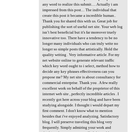
any word to realize this submit..... Actually i am
impressed from this post.... The individual that
create this post it became a incredible human..
Thank you for shared this with us. Great job for
publishing the sort of useful net site. Your web log
isn’t best beneficial but it's far moreover truely
innovative too. There have a tendency to be no
longer many individuals who can truly write no
longer so simple posts that artistically. Hold the
quality writing . Very informative article. For my
net website online to generate relevant traffic
which key word ought to i select, method how to
decide any key phrases effectiveness can you
propose me? My net site is about consultancy for
commercial enterprise. Thank you . A few really
excellent work on behalf of the proprietor of this
internet web site , perfectly incredible articles . I
recently got here across your blog and have been
studying alongside. I thought i would depart my
first comment. I don't know what to mention
besides that i've enjoyed analyzing. Satisfactory
blog. I will preserve traveling this blog very
frequently. Simply admiring your work and