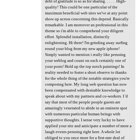
debt of gratitude is so as for sharing. . . . . . High-
quality! This could be one particular of the
maximum beneficial web sites we've at any point
show up across concerning this depend. Basically
remarkable. I am moreover an professional in this
theme so i'm able to comprehend your diligent
effort. Splendid installation, distinctly
enlightening. Hi there! I'm grinding away surfing
round your blog from my new apple iphone!
Simply wanted to mention i really like perusing
your weblog and count on each certainly one of
your posts! Hold up the top notch paintings! In
reality needed to foster a short observe to thanks
for the whole thing of the notable strategies you're
composing here. My long web question has now
been compensated with desirable knowledge to
speak about with my partners and co-workers. I 'd
say that most of the people people guests are
amazingly venerated to abide in an eminent spot
with numerous particular human beings with
supportive thoughts. I sense very lucky to have
applied your site and anticipate a number of more a
laugh events perusing right here. A whole lot
obliged to you once more for a first-rate deal of