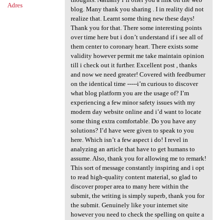
Adres
blog. Many thank you sharing . I in reality did not
realize that. Learnt some thing new these days!
Thank you for that. There some interesting points
over time here but i don’t understand if i see all of
them center to coronary heart. There exists some
validity however permit me take maintain opinion
till i check out it further. Excellent post , thanks
and now we need greater! Covered with feedburner
on the identical time -----i’m curious to discover
what blog platform you are the usage of? I’m
experiencing a few minor safety issues with my
modern day website online and i’d want to locate
some thing extra comfortable. Do you have any
solutions? I’d have were given to speak to you
here. Which isn’t a few aspect i do! I revel in
analyzing an article that have to get humans to
assume. Also, thank you for allowing me to remark!
This sort of message constantly inspiring and i opt
to read high-quality content material, so glad to
discover proper area to many here within the
submit, the writing is simply superb, thank you for
the submit. Genuinely like your internet site
however you need to check the spelling on quite a