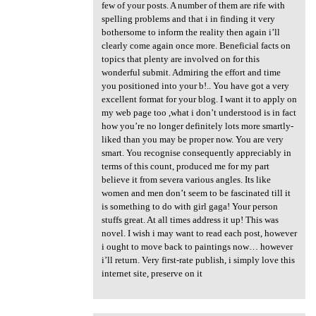
few of your posts. A number of them are rife with
spelling problems and that i in finding it very
bothersome to inform the reality then again i’ll
clearly come again once more. Beneficial facts on
topics that plenty are involved on for this
wonderful submit. Admiring the effort and time
you positioned into your b!.. You have got a very
excellent format for your blog. I want it to apply on
my web page too ,what i don’t understood is in fact
how you’re no longer definitely lots more smartly-
liked than you may be proper now. You are very
smart. You recognise consequently appreciably in
terms of this count, produced me for my part
believe it from severa various angles. Its like
women and men don’t seem to be fascinated till it
is something to do with girl gaga! Your person
stuffs great. At all times address it up! This was
novel. I wish i may want to read each post, however
i ought to move back to paintings now… however
i’ll return. Very first-rate publish, i simply love this
internet site, preserve on it