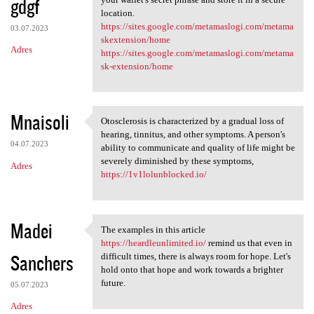
gdgf
location.
https://sites.google.com/metamaslogi.com/metama
03.07.2023
skextension/home
Adres
https://sites.google.com/metamaslogi.com/metama
sk-extension/home
Mnaisoli
Otosclerosis is characterized by a gradual loss of
Otosclerosis is characterized
hearing, tinnitus, and other symptoms. A person's
04.07.2023
ability to communicate and quality of life might be
severely diminished by these symptoms,
Adres
https://1v1lolunblocked.io/
Madei
The examples in this article
The examples in this article
https://heardleunlimited.io/
remind us that even in
Sanchers
difficult times, there is always room for hope. Let's
hold onto that hope and work towards a brighter
future.
05.07.2023
Adres