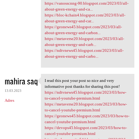
https://vanosscnng-90.blogspot.com/2023/03/all-
about-green-energy-and-ca...
https://bloc-kchain4.blogspot.com/2023/03/all-
about-green-energy-and-car...
https://geonews45.blogspot.com/2023/03/all-
about-green-energy-and-carbon...
https://metaverse20.blogspot.com/2023/03/all-
about-green-energy-and-carb...
https://ndtvnews45.blogspot.com/2023/03/all-
about-green-energy-and-carbo...
mahira saq
I read this post your post so nice and very
I read this post your post so
informative post thanks for sharing this post!
13.03.2023
https://ndtvnews45.blogspot.com/2023/03/how-
to-cancel-youtube-premium.html
Adres
https://metaverse20.blogspot.com/2023/03/how-
to-cancel-youtube-premium.html
https://geonews45.blogspot.com/2023/03/how-to-
cancel-youtube-premium.html
https://devops45.blogspot.com/2023/03/how-to-
cancel-youtube-premium.html