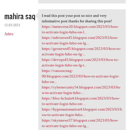
mahira saq
I read this post your post so nice and very
I read this post your post so
informative post thanks for sharing this post!
15.03.2023
https://metaverse20.blogspot.com/2023/03/how-
to-activate-login-fubo-on-l...
Adres
https://ndtvnews45.blogspot.com/2023/03/how-
to-activate-login-fubo-on-lg...
https://geonews45.blogspot.com/2023/03/how-to-
activate-login-fubo-on-lg-...
https://devops45.blogspot.com/2023/03/how-to-
activate-login-fubo-on-lg-t...
https://vanosscnng-
90.blogspot.com/2023/03/how-to-activate-login-
fubo-on...
https://cybersecurity54.blogspot.com/2023/03/ho
w-to-activate-login-fubo-...
https://bloc-kchain4.blogspot.com/2023/03/how-
to-activate-login-fubo-on-...
https://hyperautomation4.blogspot.com/2023/03/h
ow-to-activate-login-fubo...
https://skynnews57.blogspot.com/2023/03/how-
to-activate-login-fubo-on-lg...