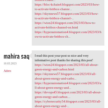
https://bloc-kchain4.blogspot.com/2023/03/how-
to-activate-britbox-channe...
https://skynnews57.blogspot.com/2023/03/how-
to-activate-britbox-channel-...
https://wion24.blogspot.com/2023/03/how-to-
activate-britbox-channel-on.html
https://hyperautomation4.blogspot.com/2023/03/h
ow-to-activate-britbox-ch...
mahira saq
I read this post your post so nice and very
I read this post your post so
informative post thanks for sharing this post!
10.03.2023
https://wion24.blogspot.com/2023/03/all-about-
green-energy-and-carbon.html
Adres
https://skynnews57.blogspot.com/2023/03/all-
about-green-energy-and-carbo...
https://hyperautomation4.blogspot.com/2023/03/a
ll-about-green-energy-and...
https://devops45.blogspot.com/2023/03/all-about-
green-energy-and-carbon....
https://cybersecurity54.blogspot.com/2023/03/all-
about-green-energy-and-...