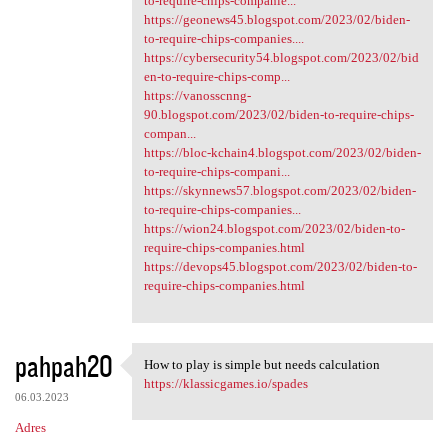
to-require-chips-companie...
https://geonews45.blogspot.com/2023/02/biden-
to-require-chips-companies....
https://cybersecurity54.blogspot.com/2023/02/bid
en-to-require-chips-comp...
https://vanosscnng-
90.blogspot.com/2023/02/biden-to-require-chips-
compan...
https://bloc-kchain4.blogspot.com/2023/02/biden-
to-require-chips-compani...
https://skynnews57.blogspot.com/2023/02/biden-
to-require-chips-companies...
https://wion24.blogspot.com/2023/02/biden-to-
require-chips-companies.html
https://devops45.blogspot.com/2023/02/biden-to-
require-chips-companies.html
pahpah20
How to play is simple but needs calculation
How to play is simple but
https://klassicgames.io/spades
06.03.2023
Adres