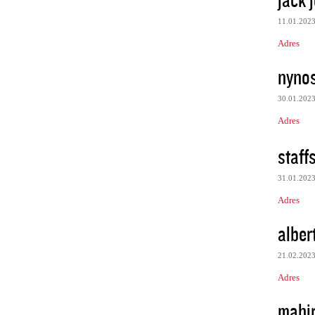
11.01.202
Adres
nynos
30.01.202
Adres
staff
31.01.202
Adres
alber
21.02.202
Adres
mahir