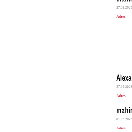
27.02.202
Adres
Alexa
27.02.202
Adres
mahir
01.03.202
Adres