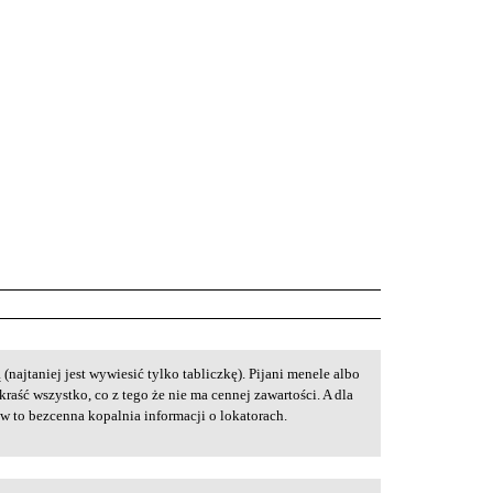
(najtaniej jest wywiesić tylko tabliczkę). Pijani menele albo
raść wszystko, co z tego że nie ma cennej zawartości. A dla
w to bezcenna kopalnia informacji o lokatorach.