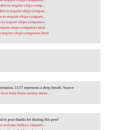
den-to-require-chips-comp...
en-to-require-chips-compan...
-to-require-chips-compani...
to-require-chips-companies...
require-chips-companies.html
o-require-chips-companies.html
etation, 1157 represents a deep breath. Source:
-love-twin-flame-money-mean...
ative post thanks for sharing this post!
-activate-britbox-channel-...