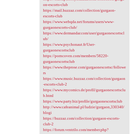
on-escorts-club
https://mail.huzzaz.com/collection/gurgaon-
escorts-club
https://www.webqda.net/forums/users/www-
gurgaonescorts-club/
https://www.dermandar.com/user/gurgaonescortscl
ub/
https://www.psychonaut.fr/User-
gurgaonescortsclub
https://porncoven.com/members/58220-
gurgaonescortsclub
https://www.theprose.com/gurgaonescortsc/followe
rs
https://www.music.huzzaz.com/collection/gurgaon
-escorts-club-2
https://www.mycomics.de/profil/gurgaonescortsclu
b.html
https://www.party.biz/profile/gurgaonescortsclub
http://www.cafeanimal.pl/ludzie/gurgaon,330340/
blogi
https://huzzaz.com/collection/gurgaon-escorts-
club-2
https://forum.ventrilo.com/member.php?