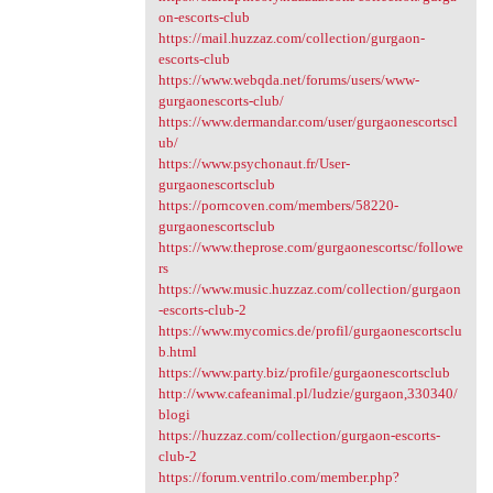
on-escorts-club
https://mail.huzzaz.com/collection/gurgaon-
escorts-club
https://www.webqda.net/forums/users/www-
gurgaonescorts-club/
https://www.dermandar.com/user/gurgaonescortscl
ub/
https://www.psychonaut.fr/User-
gurgaonescortsclub
https://porncoven.com/members/58220-
gurgaonescortsclub
https://www.theprose.com/gurgaonescortsc/followe
rs
https://www.music.huzzaz.com/collection/gurgaon
-escorts-club-2
https://www.mycomics.de/profil/gurgaonescortsclu
b.html
https://www.party.biz/profile/gurgaonescortsclub
http://www.cafeanimal.pl/ludzie/gurgaon,330340/
blogi
https://huzzaz.com/collection/gurgaon-escorts-
club-2
https://forum.ventrilo.com/member.php?