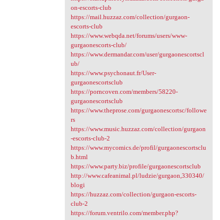
on-escorts-club
https://mail.huzzaz.com/collection/gurgaon-
escorts-club
https://www.webqda.net/forums/users/www-
gurgaonescorts-club/
https://www.dermandar.com/user/gurgaonescortscl
ub/
https://www.psychonaut.fr/User-
gurgaonescortsclub
https://porncoven.com/members/58220-
gurgaonescortsclub
https://www.theprose.com/gurgaonescortsc/followe
rs
https://www.music.huzzaz.com/collection/gurgaon
-escorts-club-2
https://www.mycomics.de/profil/gurgaonescortsclu
b.html
https://www.party.biz/profile/gurgaonescortsclub
http://www.cafeanimal.pl/ludzie/gurgaon,330340/
blogi
https://huzzaz.com/collection/gurgaon-escorts-
club-2
https://forum.ventrilo.com/member.php?