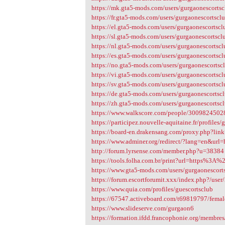
https://mk.gta5-mods.com/users/gurgaonescorts
https://fr.gta5-mods.com/users/gurgaonescortscl
https://el.gta5-mods.com/users/gurgaonescortscl
https://sl.gta5-mods.com/users/gurgaonescortscl
https://nl.gta5-mods.com/users/gurgaonescortsc
https://es.gta5-mods.com/users/gurgaonescortsc
https://no.gta5-mods.com/users/gurgaonescortsc
https://vi.gta5-mods.com/users/gurgaonescortsc
https://sv.gta5-mods.com/users/gurgaonescortsc
https://de.gta5-mods.com/users/gurgaonescortsc
https://zh.gta5-mods.com/users/gurgaonescortsc
https://www.walkscore.com/people/30098245028
https://participez.nouvelle-aquitaine.fr/profiles/
https://board-en.drakensang.com/proxy.php?l
https://www.adminer.org/redirect/?lang=en&u
http://forum.lyrsense.com/member.php?u=38384
https://tools.folha.com.br/print?url=https%3A%
https://www.gta5-mods.com/users/gurgaonescort
https://forum.escortforumit.xxx/index.php?/use
https://www.quia.com/profiles/guescortsclub
https://67547.activeboard.com/t69819797/female
https://www.slideserve.com/gurgaon6
https://formation.ifdd.francophonie.org/membres