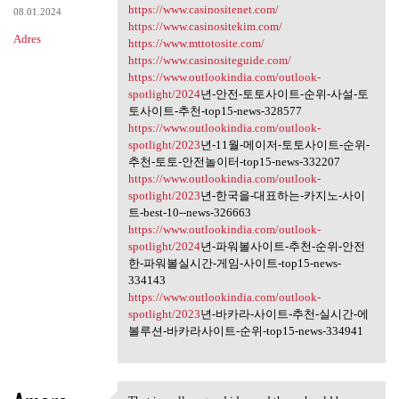
https://www.casinositenet.com/
08.01.2024
https://www.casinositekim.com/
Adres
https://www.mttotosite.com/
https://www.casinositeguide.com/
https://www.outlookindia.com/outlook-
spotlight/2024
년-안전-토토사이트-순위-사설-토
토사이트-추천-top15-news-328577
https://www.outlookindia.com/outlook-
spotlight/2023
년-11월-메이저-토토사이트-순위-
추천-토토-안전놀이터-top15-news-332207
https://www.outlookindia.com/outlook-
spotlight/2023
년-한국을-대표하는-카지노-사이
트-best-10--news-326663
https://www.outlookindia.com/outlook-
spotlight/2024
년-파워볼사이트-추천-순위-안전
한-파워볼실시간-게임-사이트-top15-news-
334143
https://www.outlookindia.com/outlook-
spotlight/2023
년-바카라-사이트-추천-실시간-에
볼루션-바카라사이트-순위-top15-news-334941