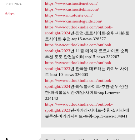
https://www.casinositenet.com/
08.01.2024
https://www.casinositekim.com/
Adres
https://www.mttotosite.com/
https://www.casinositeguide.com/
https://www.outlookindia.com/outlook-
spotlight/2024
년-안전-토토사이트-순위-사설-토
토사이트-추천-top15-news-328577
https://www.outlookindia.com/outlook-
spotlight/2023
년-11월-메이저-토토사이트-순위-
추천-토토-안전놀이터-top15-news-332207
https://www.outlookindia.com/outlook-
spotlight/2023
년-한국을-대표하는-카지노-사이
트-best-10--news-326663
https://www.outlookindia.com/outlook-
spotlight/2024
년-파워볼사이트-추천-순위-안전
한-파워볼실시간-게임-사이트-top15-news-
334143
https://www.outlookindia.com/outlook-
spotlight/2023
년-바카라-사이트-추천-실시간-에
볼루션-바카라사이트-순위-top15-news-334941