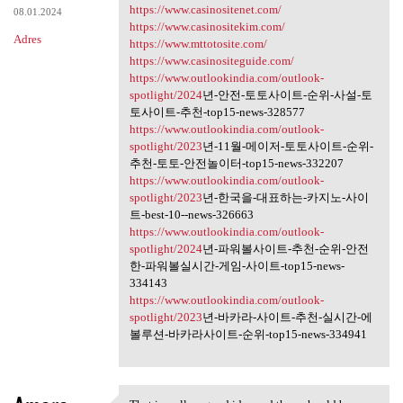
https://www.casinositenet.com/
08.01.2024
https://www.casinositekim.com/
Adres
https://www.mttotosite.com/
https://www.casinositeguide.com/
https://www.outlookindia.com/outlook-
spotlight/2024
년-안전-토토사이트-순위-사설-토
토사이트-추천-top15-news-328577
https://www.outlookindia.com/outlook-
spotlight/2023
년-11월-메이저-토토사이트-순위-
추천-토토-안전놀이터-top15-news-332207
https://www.outlookindia.com/outlook-
spotlight/2023
년-한국을-대표하는-카지노-사이
트-best-10--news-326663
https://www.outlookindia.com/outlook-
spotlight/2024
년-파워볼사이트-추천-순위-안전
한-파워볼실시간-게임-사이트-top15-news-
334143
https://www.outlookindia.com/outlook-
spotlight/2023
년-바카라-사이트-추천-실시간-에
볼루션-바카라사이트-순위-top15-news-334941