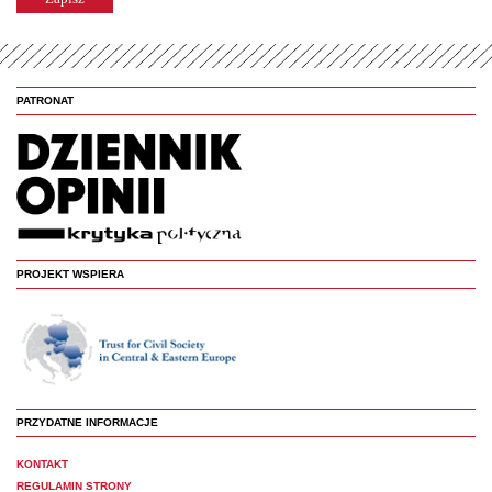
PATRONAT
PROJEKT WSPIERA
PRZYDATNE INFORMACJE
KONTAKT
REGULAMIN STRONY