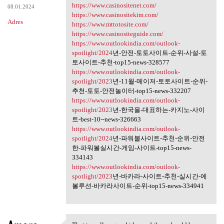
https://www.casinositenet.com/
08.01.2024
https://www.casinositekim.com/
Adres
https://www.mttotosite.com/
https://www.casinositeguide.com/
https://www.outlookindia.com/outlook-
spotlight/2024
년-안전-토토사이트-순위-사설-토
토사이트-추천-top15-news-328577
https://www.outlookindia.com/outlook-
spotlight/2023
년-11월-메이저-토토사이트-순위-
추천-토토-안전놀이터-top15-news-332207
https://www.outlookindia.com/outlook-
spotlight/2023
년-한국을-대표하는-카지노-사이
트-best-10--news-326663
https://www.outlookindia.com/outlook-
spotlight/2024
년-파워볼사이트-추천-순위-안전
한-파워볼실시간-게임-사이트-top15-news-
334143
https://www.outlookindia.com/outlook-
spotlight/2023
년-바카라-사이트-추천-실시간-에
볼루션-바카라사이트-순위-top15-news-334941