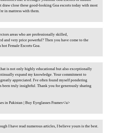
st draw close these good-looking Goa escorts today with most
’re in mattress with them.
ectors areas who are professionally skilled,
d and very price powerful? Then you have come to the
a hot Female Escorts Goa.
that is not only highly educational but also exceptionally
o continually expand my knowledge. Your commitment to
 greatly appreciated. I've often found myself pondering
s been truly insightful. Thank you for generously sharing
es in Pakistan | Buy Eyeglasses Frames</a>
ugh I have read numerous articles, I believe yours is the best.