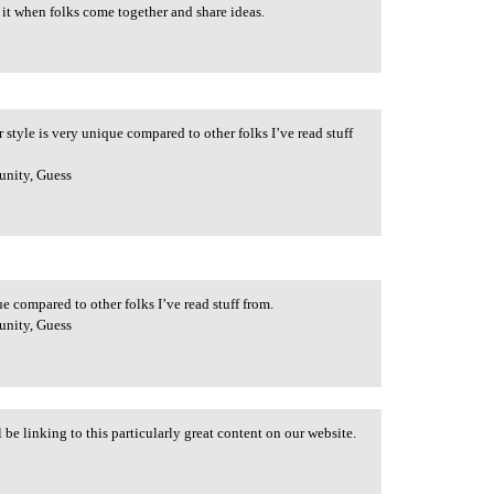
it when folks come together and share ideas.
 style is very unique compared to other folks I’ve read stuff
lp
unity, Guess
e compared to other folks I’ve read stuff from.
unity, Guess
 be linking to this particularly great content on our website.