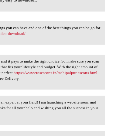
ery easy to download...
ings you can have and one of the best things you can be go for
-video-download/
 and it pays to make the right choice. So, make sure you scan
that fits your lifestyle and budget. With the right amount of
e perfect
https://www.erosescorts.in/mahipalpur-escorts.html
ee Delivery.
 expert at your field! I am launching a website soon, and
nks for all your help and wishing you all the success in your