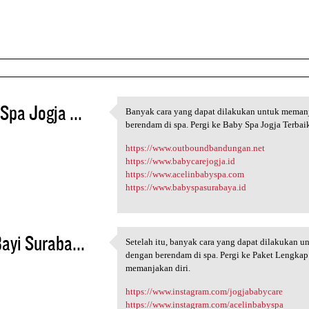
Spa Jogja ...
Banyak cara yang dapat dilakukan untuk memanja
Banyak cara yang dapat
berendam di spa. Pergi ke Baby Spa Jogja Terbai
3
https://www.outboundbandungan.net
https://www.babycarejogja.id
https://www.acelinbabyspa.com
https://www.babyspasurabaya.id
ayi Suraba...
Setelah itu, banyak cara yang dapat dilakukan u
Setelah itu, banyak cara yang
dengan berendam di spa. Pergi ke Paket Lengkap
3
memanjakan diri.
https://www.instagram.com/jogjababycare
https://www.instagram.com/acelinbabyspa