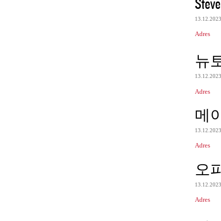
Steve
13.12.202
Adres
뉴
13.12.202
Adres
메
13.12.202
Adres
오
13.12.202
Adres