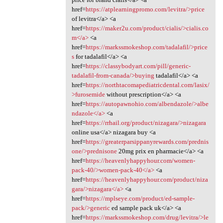
href=
https://atplearningpromo.com/levitra/>price
of levitra</a> <a
href=
https://maker2u.com/product/cialis/>cialis.co
m</a>
<a
href=
https://markssmokeshop.com/tadalafil/>price
s
for tadalafil</a> <a
href=
https://classybodyart.com/pill/generic-
tadalafil-from-canada/>buying
tadalafil</a> <a
href=
https://northtacomapediatricdental.com/lasix/
>furosemide
without prescription</a> <a
href=
https://autopawnohio.com/albendazole/>albe
ndazole</a>
<a
href=
https://rrhail.org/product/nizagara/>nizagara
online usa</a> nizagara buy <a
href=
https://greaterparsippanyrewards.com/prednis
one/>prednisone
20mg prix en pharmacie</a> <a
href=
https://heavenlyhappyhour.com/women-
pack-40/>women-pack-40</a>
<a
href=
https://heavenlyhappyhour.com/product/niza
gara/>nizagara</a>
<a
href=
https://mplseye.com/product/ed-sample-
pack/>generic
ed sample pack uk</a> <a
href=
https://markssmokeshop.com/drug/levitra/>le