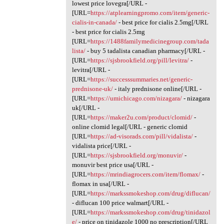
lowest price lovegra[/URL -
[URL=
https://atplearningpromo.com/item/generic-
cialis-in-canada/
- best price for cialis 2.5mg[/URL
- best price for cialis 2.5mg
[URL=
https://1488familymedicinegroup.com/tada
lista/
- buy 5 tadalista canadian pharmacy[/URL -
[URL=
https://sjsbrookfield.org/pill/levitra/
-
levitra[/URL -
[URL=
https://successsummaries.net/generic-
prednisone-uk/
- italy prednisone online[/URL -
[URL=
https://umichicago.com/nizagara/
- nizagara
uk[/URL -
[URL=
https://maker2u.com/product/clomid/
-
online clomid legal[/URL - generic clomid
[URL=
https://ad-visorads.com/pill/vidalista/
-
vidalista price[/URL -
[URL=
https://sjsbrookfield.org/monuvir/
-
monuvir best price usa[/URL -
[URL=
https://mrindiagrocers.com/item/flomax/
-
flomax in usa[/URL -
[URL=
https://markssmokeshop.com/drug/diflucan/
- diflucan 100 price walmart[/URL -
[URL=
https://markssmokeshop.com/drug/tinidazol
e/
- price on tinidazole 1000 no prescription[/URL