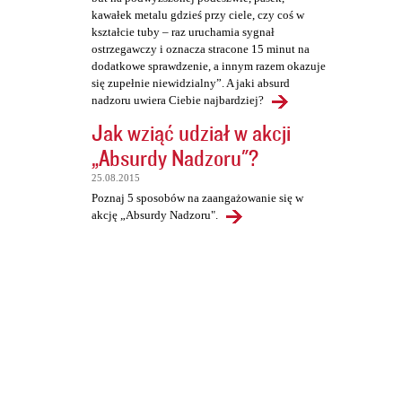
kawałek metalu gdzieś przy ciele, czy coś w
kształcie tuby – raz uruchamia sygnał
ostrzegawczy i oznacza stracone 15 minut na
dodatkowe sprawdzenie, a innym razem okazuje
się zupełnie niewidzialny”. A jaki absurd
nadzoru uwiera Ciebie najbardziej?
Jak wziąć udział w akcji
„Absurdy Nadzoru"?
25.08.2015
Poznaj 5 sposobów na zaangażowanie się w
akcję „Absurdy Nadzoru".