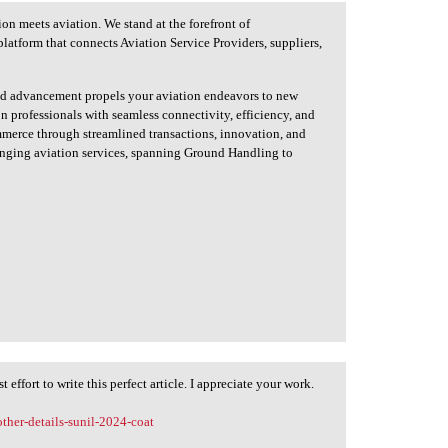
on meets aviation. We stand at the forefront of
platform that connects Aviation Service Providers, suppliers,
and advancement propels your aviation endeavors to new
on professionals with seamless connectivity, efficiency, and
merce through streamlined transactions, innovation, and
ranging aviation services, spanning Ground Handling to
st effort to write this perfect article. I appreciate your work.
ther-details-sunil-2024-coat