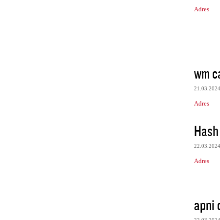
Adres
wm c
21.03.202
Adres
Hash 
22.03.202
Adres
apni 
22.03.202