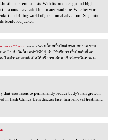
 Ghostbusters enthusiasts. With its bold design and high-
ket is a must-have addition to any wardrobe. Whether worn
 evoke the thrilling world of paranormal adventure. Step into
his iconic red jacket.
asino.cc/">wm
casino</a> สล็อตเว็บไซต์ตรงแตกง่าย รวม
นถอนไม่จำกัดก็เลยทำให้มีผู้เล่นใช้บริการ เว็บไซต์สล็อต
 และไม่ผ่านเอเย่นต์ เปิดให้บริการแก่สมาชิกนักพนันทุกคน
at uses lasers to permanently reduce body's hair growth.
d in Hash Clinics. Let's discuss laser hair removal treatment,
on