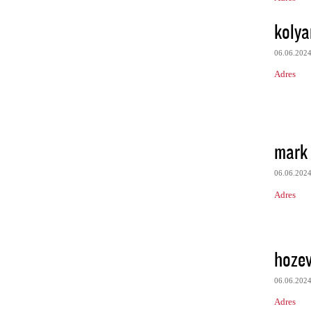
koly
06.06.202
Adres
mark
06.06.202
Adres
hoze
06.06.202
Adres