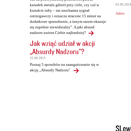
03.06.202
kawałek metalu gdzieś przy ciele, czy coś w
kształcie tuby – raz uruchamia sygnał
Adres
ostrzegawczy i oznacza stracone 15 minut na
dodatkowe sprawdzenie, a innym razem okazuje
się zupełnie niewidzialny”. A jaki absurd
nadzoru uwiera Ciebie najbardziej?
Jak wziąć udział w akcji
„Absurdy Nadzoru"?
25.08.2015
Poznaj 5 sposobów na zaangażowanie się w
akcję „Absurdy Nadzoru".
SLew