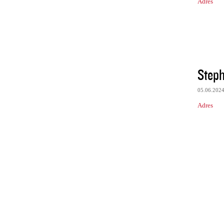
Adres
Steph
05.06.202
Adres