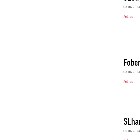
03.06.202
Adres
Fober
03.06.202
Adres
SLha
05.06.202